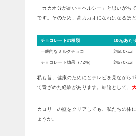
「カカオ分が高い＝ヘルシー」と思いがち
です。そのため、高カカオになればなるほ
チョコレートの種類
100gあ
一般的なミルクチョコ
約550kcal
チョコレート効果（72%）
約570kcal
私も昔、健康のためにとテレビを見ながら1箱（
て青ざめた経験があります。結論として、
カロリーの壁をクリアしても、私たちの体
ょうか。