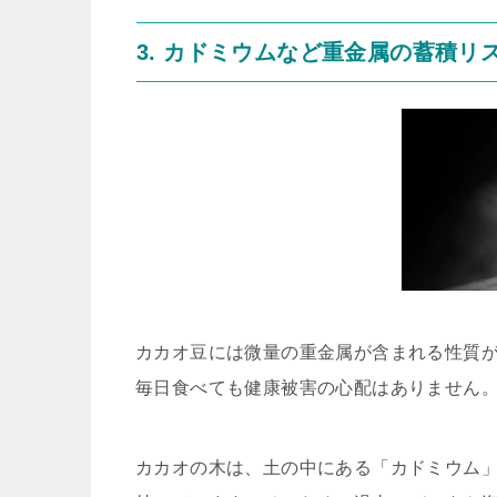
3. カドミウムなど重金属の蓄積リ
カカオ豆には微量の重金属が含まれる性質
毎日食べても健康被害の心配はありません
カカオの木は、土の中にある「カドミウム