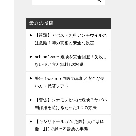
最近の投稿
【衝撃】アバスト無料アンチウイルス
は危険？噂の真相と安全な設定
nch software 危険を完全回避！失敗し
ない使い方と無料代替4選
警告！wiztree 危険の真相と安全な使
い方・代替ソフト
【警告】シナモン粉末は危険？ヤバい
副作用を避けるたった1つの方法
【キシリトールガム 危険】犬には猛
毒！1粒で起きる最悪の事態