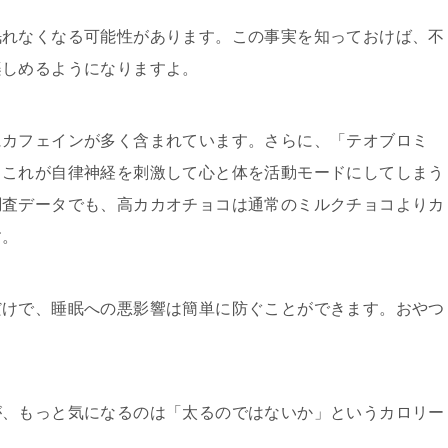
眠れなくなる可能性があります。この事実を知っておけば、不
楽しめるようになりますよ。
にカフェインが多く含まれています。さらに、「テオブロミ
、これが自律神経を刺激して心と体を活動モードにしてしまう
調査データでも、高カカオチョコは通常のミルクチョコよりカ
す。
だけで、睡眠への悪影響は簡単に防ぐことができます。おやつ
が、もっと気になるのは「太るのではないか」というカロリー