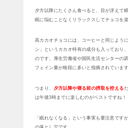
夕方以降にたくさん食べると、目が冴えて
眠に悩むことなくリラックスしてチョコを
高カカオチョコには、コーヒーと同じよう
ン」というカカオ特有の成分も入っており
のです。厚生労働省や国民生活センターの
フェイン量が格段に多いと指摘されていま
つまり、
夕方以降や寝る前の摂取を控える
は午後3時までに楽しむのがベストですね！
「眠れなくなる」という事実も要注意です
の落とし穴です。