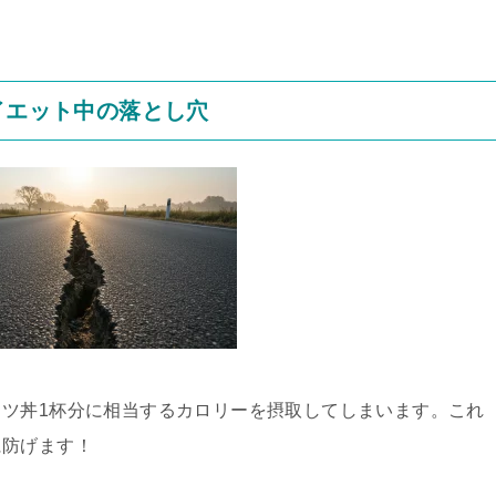
イエット中の落とし穴
ツ丼1杯分に相当するカロリーを摂取してしまいます。これ
に防げます！