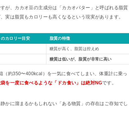
ですが、カカオ豆の主成分は「カカオバター」と呼ばれる脂質
ど、実は脂質もカロリーも高くなるという現実があります。
たりのカロリー目安
脂質の特徴
糖質が高く、脂質は控えめ
糖質は低いが、脂質が非常に高い
約350〜400kcal）を一気に食べてしまい、体重計に乗っ
大袋を一度に食べるような「ドカ食い」は絶対NG
です。
に静かに溜まるかもしれない「ある物質」の存在はご存知でし