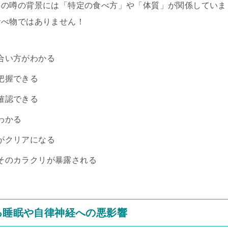
この噂の背景には「特定の食べ方」や「体質」が関係していま
食べ物ではありません！
合い方がわかる
把握できる
確認できる
わかる
がクリアになる
そのカラクリが暴露される
よる睡眠や自律神経への悪影響