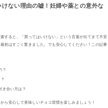
いけない理由の嘘！妊婦や薬との意外な
検索すると、「買ってはいけない」という言葉が出てきて不安
、最初はすごく驚きました。でも安心してください！この記事
の？
る？
付き合い方は？
日から安心して美味しいチョコ習慣を楽しみましょう！