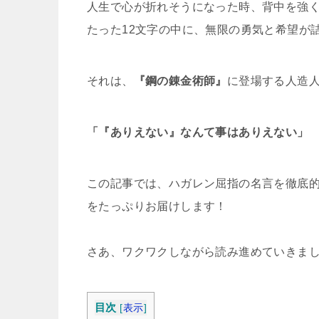
人生で心が折れそうになった時、背中を強
たった12文字の中に、無限の勇気と希望が
それは、
『鋼の錬金術師』
に登場する人造
「『ありえない』なんて事はありえない」
この記事では、ハガレン屈指の名言を徹底
をたっぷりお届けします！
さあ、ワクワクしながら読み進めていきま
目次
[
表示
]