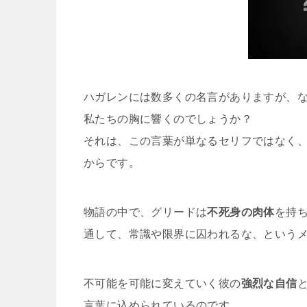
ハガレンには数多くの名言がありますが、
私たちの胸に響くのでしょうか？
それは、この言葉が単なるセリフではなく
からです。
物語の中で、グリードは
不死身の肉体
を持
通して、常識や限界に囚われるな、という
不可能を可能に変えていく彼の
強烈な自信
言葉に込められているのです。