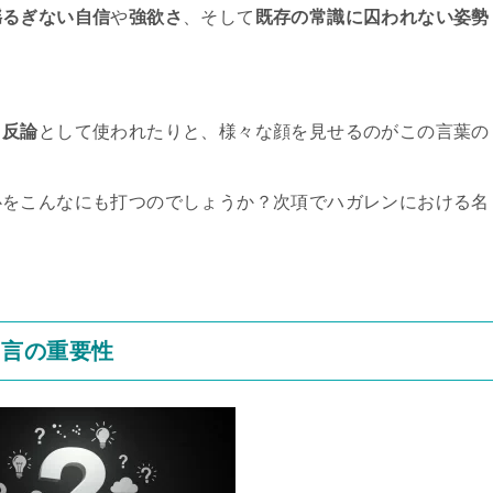
揺るぎない自信
や
強欲さ
、そして
既存の常識に囚われない姿勢
、
反論
として使われたりと、様々な顔を見せるのがこの言葉の
心をこんなにも打つのでしょうか？次項でハガレンにおける名
名言の重要性