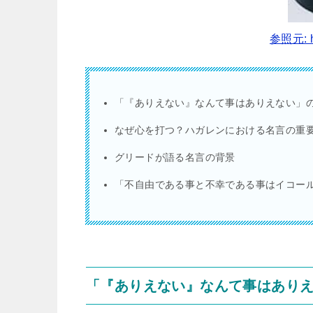
参照元: ht
「『ありえない』なんて事はありえない」
なぜ心を打つ？ハガレンにおける名言の重
グリードが語る名言の背景
「不自由である事と不幸である事はイコー
「『ありえない』なんて事はあり