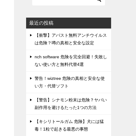
最近の投稿
【衝撃】アバスト無料アンチウイルス
は危険？噂の真相と安全な設定
nch software 危険を完全回避！失敗し
ない使い方と無料代替4選
警告！wiztree 危険の真相と安全な使
い方・代替ソフト
【警告】シナモン粉末は危険？ヤバい
副作用を避けるたった1つの方法
【キシリトールガム 危険】犬には猛
毒！1粒で起きる最悪の事態