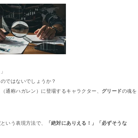
！」
るのではないでしょうか？
』（通称ハガレン）に登場するキャラクター、
グリード
の魂を
定
という表現方法で、
「絶対にありえる！」「必ずそうな
。