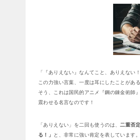
「『ありえない』なんてこと、ありえない
この力強い言葉、一度は耳にしたことがあ
そう、これは国民的アニメ『鋼の錬金術師
震わせる名言なのです！
「ありえない」を二回も使うのは、
二重否
る！」
と、非常に強い肯定を表しています