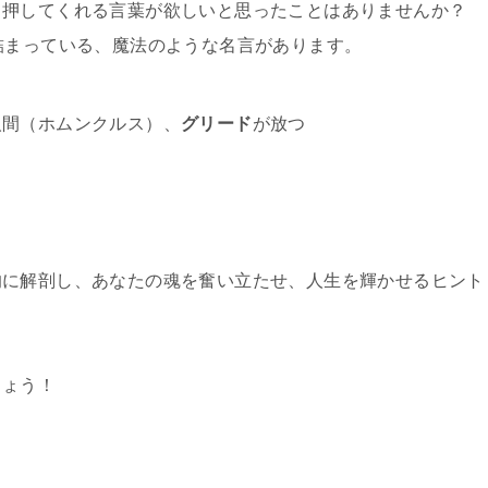
く押してくれる言葉が欲しいと思ったことはありませんか？
詰まっている、魔法のような名言があります。
人間（ホムンクルス）、
グリード
が放つ
的に解剖し、あなたの魂を奮い立たせ、人生を輝かせるヒント
しょう！