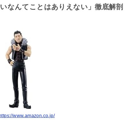
ないなんてことはありえない」徹底解剖
tps://www.amazon.co.jp/