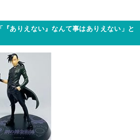
「『ありえない』なんて事はありえない」と