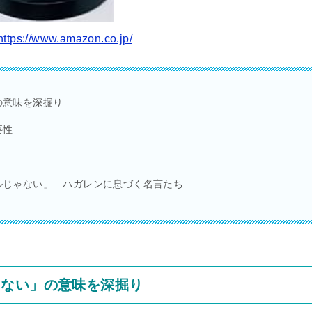
tps://www.amazon.co.jp/
の意味を深掘り
要性
ルじゃない」…ハガレンに息づく名言たち
えない」の意味を深掘り