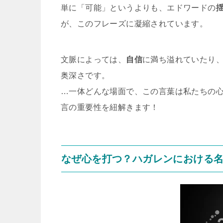
単に「可能」というよりも、エドワードの
が、このフレーズに凝縮されています。
文脈によっては、
自信
に満ち溢れていたり
奥深さです。
…一体どんな場面で、この言葉は私たちの
言の重要性を紐解きます！
なぜ心を打つ？ハガレンにおける