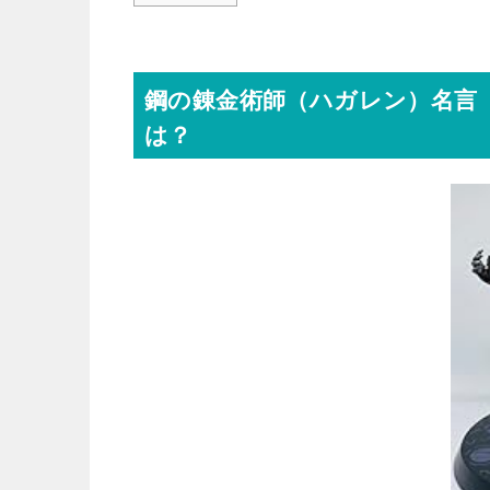
鋼の錬金術師（ハガレン）名言
は？