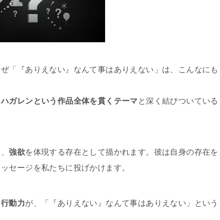
なぜ「『ありえない』なんて事はありえない」は、こんなにも
、
ハガレンという作品全体を貫くテーマ
と深く結びついている
ち、
強欲
を体現する存在として描かれます。彼は自身の存在を
メッセージを私たちに投げかけます。
と
行動力
が、「『ありえない』なんて事はありえない」という