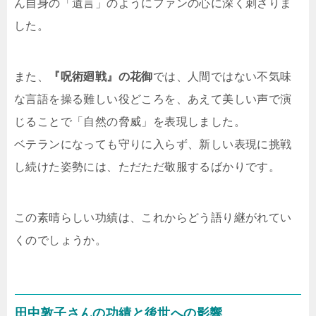
ん自身の「遺言」のようにファンの心に深く刺さりま
した。
また、
『呪術廻戦』の花御
では、人間ではない不気味
な言語を操る難しい役どころを、あえて美しい声で演
じることで「自然の脅威」を表現しました。
ベテランになっても守りに入らず、新しい表現に挑戦
し続けた姿勢には、ただただ敬服するばかりです。
この素晴らしい功績は、これからどう語り継がれてい
くのでしょうか。
田中敦子さんの功績と後世への影響