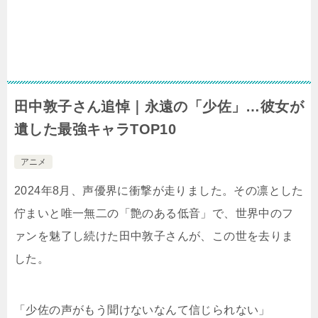
田中敦子さん追悼｜永遠の「少佐」…彼女が
遺した最強キャラTOP10
アニメ
2024年8月、声優界に衝撃が走りました。その凛とした
佇まいと唯一無二の「艶のある低音」で、世界中のフ
ァンを魅了し続けた田中敦子さんが、この世を去りま
した。
「少佐の声がもう聞けないなんて信じられない」