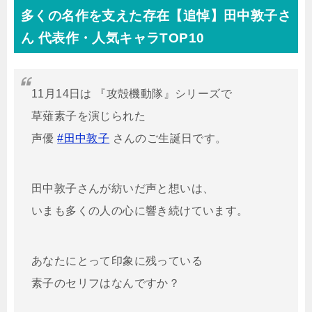
多くの名作を支えた存在【追悼】田中敦子さ
ん 代表作・人気キャラTOP10
11月14日は 『攻殻機動隊』シリーズで
草薙素子を演じられた
声優
#田中敦子
さんのご生誕日です。
田中敦子さんが紡いだ声と想いは、
いまも多くの人の心に響き続けています。
あなたにとって印象に残っている
素子のセリフはなんですか？