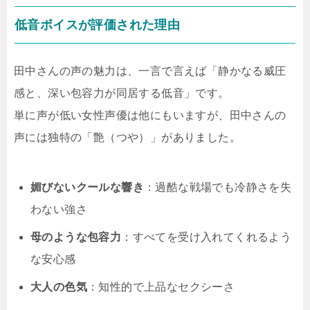
低音ボイスが評価された理由
田中さんの声の魅力は、一言で言えば「静かなる威圧
感と、深い包容力が同居する低音」です。
単に声が低い女性声優は他にもいますが、田中さんの
声には独特の「艶（つや）」がありました。
媚びないクールな響き
：過酷な戦場でも冷静さを失
わない強さ
母のような包容力
：すべてを受け入れてくれるよう
な安心感
大人の色気
：知性的で上品なセクシーさ