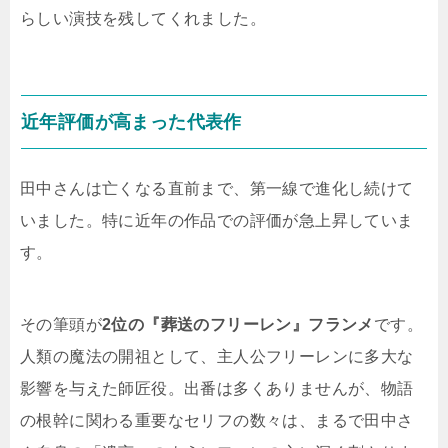
らしい演技を残してくれました。
近年評価が高まった代表作
田中さんは亡くなる直前まで、第一線で進化し続けて
いました。特に近年の作品での評価が急上昇していま
す。
その筆頭が
2位の『葬送のフリーレン』フランメ
です。
人類の魔法の開祖として、主人公フリーレンに多大な
影響を与えた師匠役。出番は多くありませんが、物語
の根幹に関わる重要なセリフの数々は、まるで田中さ