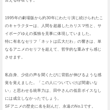
言える存在です。
1995年の劇場版から約30年にわたり演じ続けられたこ
のキャラクターは、人間を超越したカリスマ性と、サ
イボーグゆえの孤独を見事に体現していました。
特に有名なセリフ「ネットは広大だわ」の響きは、単
なるアニメのセリフを超えて、哲学的な重みすら感じ
させます。
私自身、少佐の声を聞くたびに背筋が伸びるような感
覚を覚えました。「この人についていけば間違いな
い」と思わせる統率力は、田中さんの低音ボイスなし
には成立しなかったでしょう。
SFアニメの歴史に名を刻んだ、永遠のNo.1です。