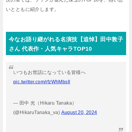
いとともに紹介します。
今なお語り継がれる名演技【追悼】田中敦子
さん 代表作・人気キャラTOP10
いつもお世話になっている皆様へ
pic.twitter.com/rfzWhMbsIl
— 田中 光（Hikaru Tanaka）
(@HikaruTanaka_va)
August 20, 2024