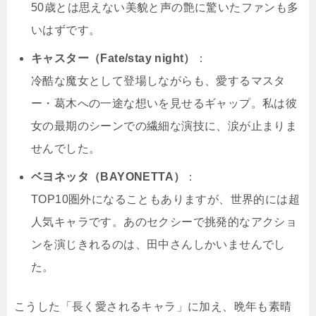
50歳とは思えない美貌と声の艶に驚いたファンも多
いはずです。
キャスター（Fate/stay night）
：
冷酷な魔女として登場しながらも、愛するマスタ
ー・葛木への一途な想いを見せるギャップ。私は彼
女の最期のシーンでの繊細な演技に、涙が止まりま
せんでした。
ベヨネッタ（BAYONETTA）
：
TOP10圏外になることもありますが、世界的には超
人気キャラです。あのセクシーで挑発的なアクショ
ンを演じきれるのは、田中さんしかいませんでし
た。
こうした「長く愛されるキャラ」に加え、晩年も素晴