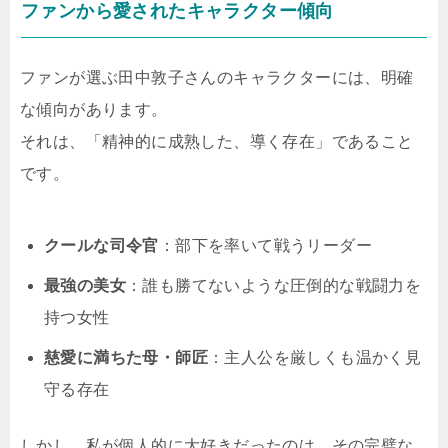
ファンから愛されたキャラクター傾向
ファンが選ぶ田中敦子さんのキャラクターには、明確
な傾向があります。
それは、「精神的に成熟した、導く存在」であること
です。
クールな司令官
：部下を率いて戦うリーダー
最強の美女
：誰も勝てないような圧倒的な戦闘力を
持つ女性
慈愛に満ちた母・師匠
：主人公を厳しくも温かく見
守る存在
しかし、私が個人的に大好きだったのは、その完璧な