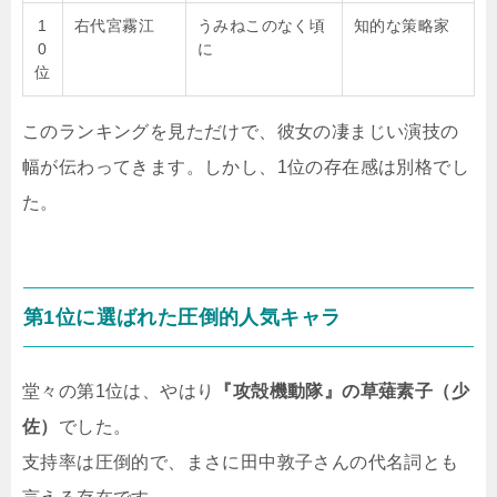
1
右代宮霧江
うみねこのなく頃
知的な策略家
0
に
位
このランキングを見ただけで、彼女の凄まじい演技の
幅が伝わってきます。しかし、1位の存在感は別格でし
た。
第1位に選ばれた圧倒的人気キャラ
堂々の第1位は、やはり
『攻殻機動隊』の草薙素子（少
佐）
でした。
支持率は圧倒的で、まさに田中敦子さんの代名詞とも