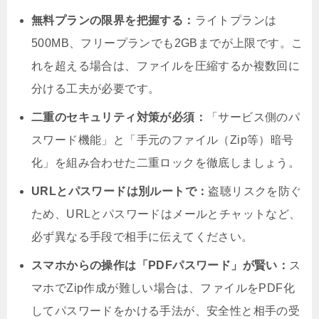
無料プランの限界を把握する：
ライトプランは
500MB、フリープランでも2GBまでが上限です。こ
れを超える場合は、ファイルを圧縮するか複数回に
分ける工夫が必要です。
二重のセキュリティ対策が必須：
「サービス側のパ
スワード機能」と「手元のファイル（Zip等）暗号
化」を組み合わせた二重ロックを徹底しましょう。
URLとパスワードは別ルートで：
盗聴リスクを防ぐ
ため、URLとパスワードはメールとチャットなど、
必ず異なる手段で相手に伝えてください。
スマホからの操作は「PDFパスワード」が賢い：
ス
マホでZip作成が難しい場合は、ファイルをPDF化
してパスワードをかける手法が、安全性と相手の受