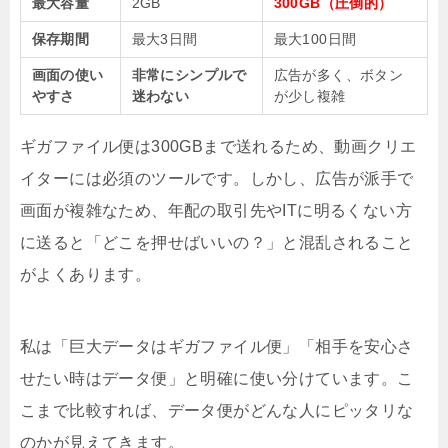
最大容量
2GB
300GB（圧倒的）
保存期間
最大3日間
最大100日間
画面の使い
非常にシンプルで
広告が多く、ボタン
やすさ
迷わない
が少し複雑
ギガファイル便は300GBまで送れるため、動画クリエ
イターには必須のツールです。しかし、広告が派手で
画面が複雑なため、年配の取引先やITに明るくない方
に送ると「どこを押せばいいの？」と混乱されること
がよくあります。
私は「巨大データはギガファイル便」「相手を安心さ
せたい時はデータ便」と明確に使い分けています。こ
こまで比較すれば、データ便がどんな人にピッタリな
のかが見えてきます。