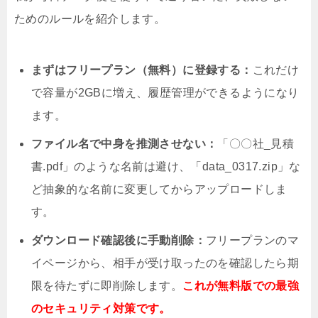
ためのルールを紹介します。
まずはフリープラン（無料）に登録する：
これだけ
で容量が2GBに増え、履歴管理ができるようになり
ます。
ファイル名で中身を推測させない：
「〇〇社_見積
書.pdf」のような名前は避け、「data_0317.zip」な
ど抽象的な名前に変更してからアップロードしま
す。
ダウンロード確認後に手動削除：
フリープランのマ
イページから、相手が受け取ったのを確認したら期
限を待たずに即削除します。
これが無料版での最強
のセキュリティ対策です。