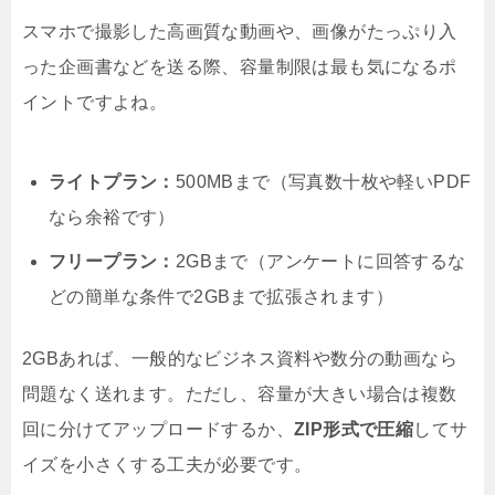
スマホで撮影した高画質な動画や、画像がたっぷり入
った企画書などを送る際、容量制限は最も気になるポ
イントですよね。
ライトプラン：
500MBまで（写真数十枚や軽いPDF
なら余裕です）
フリープラン：
2GBまで（アンケートに回答するな
どの簡単な条件で2GBまで拡張されます）
2GBあれば、一般的なビジネス資料や数分の動画なら
問題なく送れます。ただし、容量が大きい場合は複数
回に分けてアップロードするか、
ZIP形式で圧縮
してサ
イズを小さくする工夫が必要です。