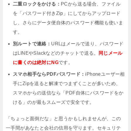
二重ロックをかける：
PCから送る場合、ファイル
を「パスワード付きZip」にしてからアップロード
し、さらにデータ便自体のパスワード機能も使いま
す。
別ルートで連絡：
URLはメールで送り、パスワード
はLINEやSlackなどのチャットで送る。
同じメール
に書くのは絶対にNG
です。
スマホ相手ならPDFパスワード：
iPhoneユーザー相
手にZipを送ると解凍でつまずくことが多いため、
スマホからの送信なら「PDF自体にパスワードをか
ける」のが最もスムーズで安全です。
「ちょっと面倒だな」と思うかもしれませんが、この
一手間があなたと会社の信用を守ります。セキュリテ