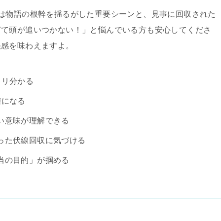
は物語の根幹を揺るがした重要シーンと、見事に回収された
ぎて頭が追いつかない！」と悩んでいる方も安心してくださ
快感を味わえますよ。
キリ分かる
確になる
い意味が理解できる
った伏線回収に気づける
当の目的」が掴める