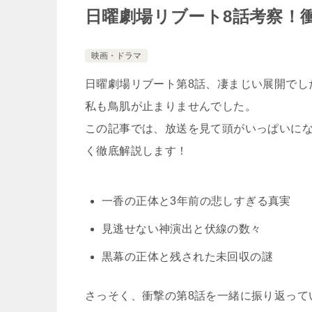
日曜劇場リブート8話考察！
映画・ドラマ
日曜劇場リブート第8話、凄まじい展開でし
私も鳥肌が止まりませんでした。
この記事では、放送を見て頭がいっぱいに
く徹底解説します！
一香の正体と3年前の悲しすぎる真実
見逃せない神演出と伏線の数々
黒幕の正体と残された未回収の謎
さっそく、衝撃の第8話を一緒に振り返って