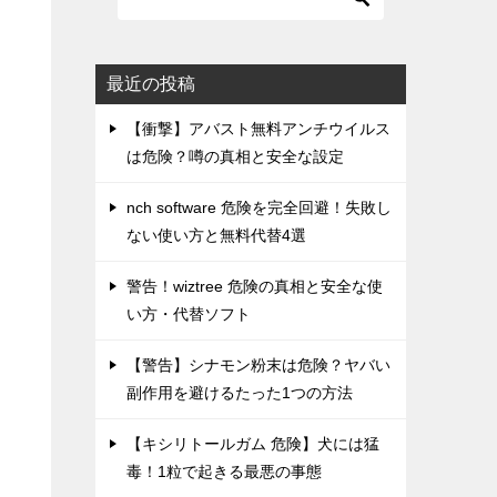
最近の投稿
【衝撃】アバスト無料アンチウイルス
は危険？噂の真相と安全な設定
nch software 危険を完全回避！失敗し
ない使い方と無料代替4選
警告！wiztree 危険の真相と安全な使
い方・代替ソフト
【警告】シナモン粉末は危険？ヤバい
副作用を避けるたった1つの方法
【キシリトールガム 危険】犬には猛
毒！1粒で起きる最悪の事態