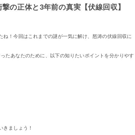
衝撃の正体と3年前の真実【伏線回収】
たね！今回はこれまでの謎が一気に解け、怒涛の伏線回収に
なったあなたのために、以下の知りたいポイントを分かりやす
いきましょう！