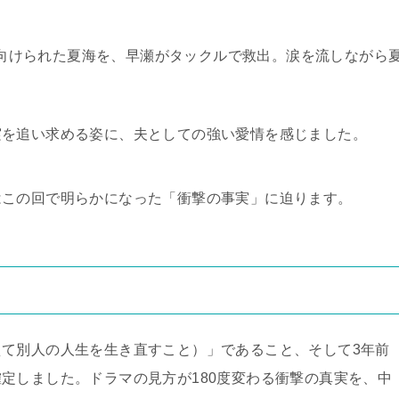
向けられた夏海を、早瀬がタックルで救出。涙を流しながら
実を追い求める姿に、夫としての強い愛情を感じました。
はこの回で明らかになった「衝撃の事実」に迫ります。
て別人の人生を生き直すこと）」であること、そして3年前
定しました。ドラマの見方が180度変わる衝撃の真実を、中