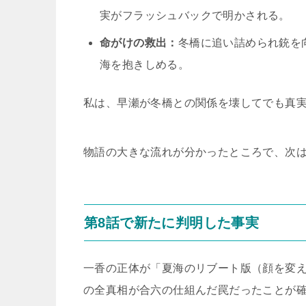
実がフラッシュバックで明かされる。
命がけの救出：
冬橋に追い詰められ銃を
海を抱きしめる。
私は、早瀬が冬橋との関係を壊してでも真
物語の大きな流れが分かったところで、次
第8話で新たに判明した事実
一香の正体が「夏海のリブート版（顔を変え
の全真相が合六の仕組んだ罠だったことが確