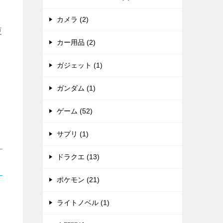
カメラ (2)
夏
カー用品 (2)
ガジェット (1)
ガンダム (1)
ゲーム (52)
サプリ (1)
ドラクエ (13)
ポケモン (21)
ライトノベル (1)