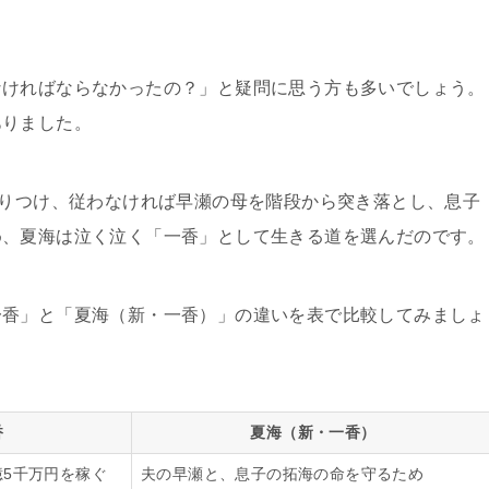
なければならなかったの？」と疑問に思う方も多いでしょう。
ありました。
すりつけ、従わなければ早瀬の母を階段から突き落とし、息子
め、夏海は泣く泣く「一香」として生きる道を選んだのです。
一香」と「夏海（新・一香）」の違いを表で比較してみましょ
香
夏海（新・一香）
億5千万円を稼ぐ
夫の早瀬と、息子の拓海の命を守るため