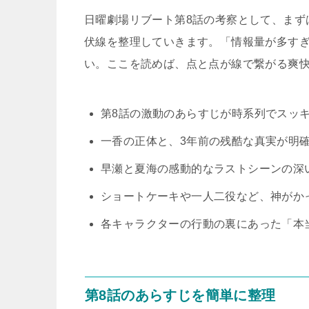
日曜劇場リブート第8話の考察として、まず
伏線を整理していきます。「情報量が多す
い。ここを読めば、点と点が線で繋がる爽
第8話の激動のあらすじが時系列でスッ
一香の正体と、3年前の残酷な真実が明
早瀬と夏海の感動的なラストシーンの深
ショートケーキや一人二役など、神がか
各キャラクターの行動の裏にあった「本
第8話のあらすじを簡単に整理