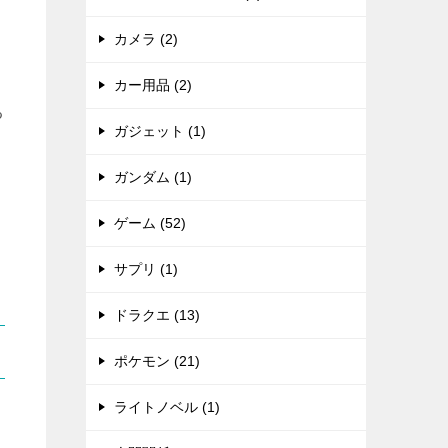
カメラ (2)
カー用品 (2)
る
ガジェット (1)
ガンダム (1)
ゲーム (52)
サプリ (1)
ドラクエ (13)
ポケモン (21)
ライトノベル (1)