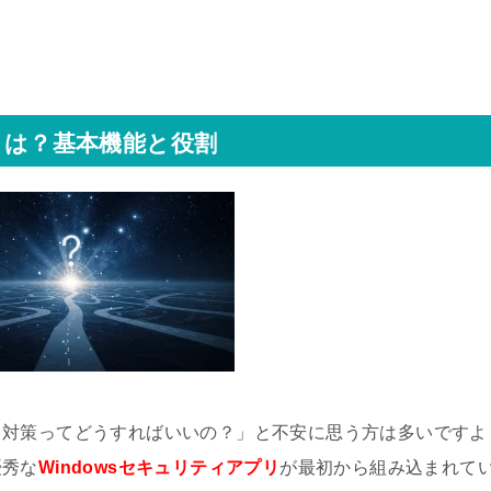
リとは？基本機能と役割
ス対策ってどうすればいいの？」と不安に思う方は多いですよ
優秀な
Windowsセキュリティアプリ
が最初から組み込まれて