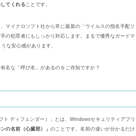
除してくれる
ことです。
り、マイクロソフト社から常に最新の「ウイルスの指名手配リ
新手の犯罪者にもしっかり対応します。まるで優秀なガードマ
ような安心感があります。
つ有名な「呼び名」があるのをご存知ですか？
イクロソフト ディフェンダー）」とは、Windowsセキュリティアプリ
ジンの名前（心臓部）」
のことです。名前の違いが分かるだけ