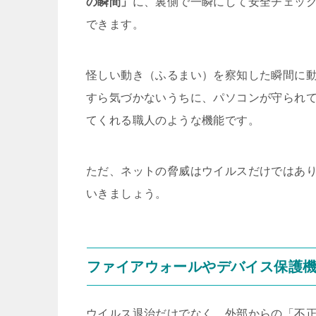
の瞬間」
に、裏側で一瞬にして安全チェッ
できます。
怪しい動き（ふるまい）を察知した瞬間に
すら気づかないうちに、パソコンが守られ
てくれる職人のような機能です。
ただ、ネットの脅威はウイルスだけではあ
いきましょう。
ファイアウォールやデバイス保護
ウイルス退治だけでなく、外部からの「不