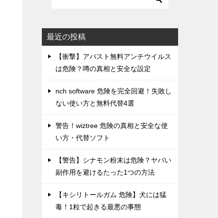
最近の投稿
【衝撃】アバスト無料アンチウイルス
は危険？噂の真相と安全な設定
nch software 危険を完全回避！失敗し
ない使い方と無料代替4選
警告！wiztree 危険の真相と安全な使
い方・代替ソフト
【警告】シナモン粉末は危険？ヤバい
副作用を避けるたった1つの方法
【キシリトールガム 危険】犬には猛
毒！1粒で起きる最悪の事態