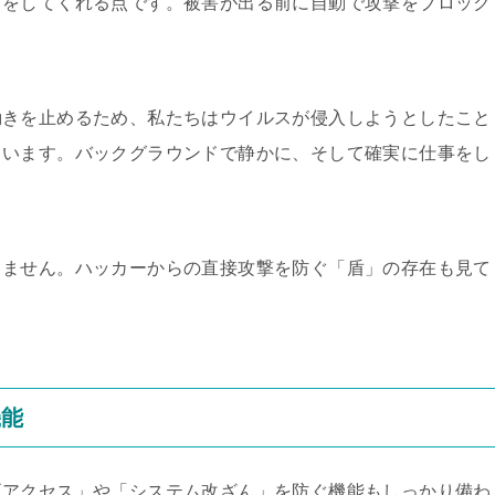
クをしてくれる点です。被害が出る前に自動で攻撃をブロック
動きを止めるため、私たちはウイルスが侵入しようとしたこと
ています。バックグラウンドで静かに、そして確実に仕事をし
りません。ハッカーからの直接攻撃を防ぐ「盾」の存在も見て
機能
正アクセス」や「システム改ざん」を防ぐ機能もしっかり備わ