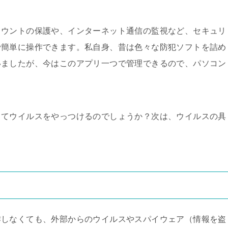
カウントの保護や、インターネット通信の監視など、セキュリ
で簡単に操作できます。私自身、昔は色々な防犯ソフトを詰め
いましたが、今はこのアプリ一つで管理できるので、パソコン
ってウイルスをやっつけるのでしょうか？次は、ウイルスの具
作しなくても、外部からのウイルスやスパイウェア（情報を盗