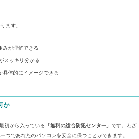
かります。
組みが理解できる
体がスッキリ分かる
か具体的にイメージできる
何か
1に最初から入っている
「無料の総合防犯センター」
です。わざ
れ一つであなたのパソコンを安全に保つことができます。