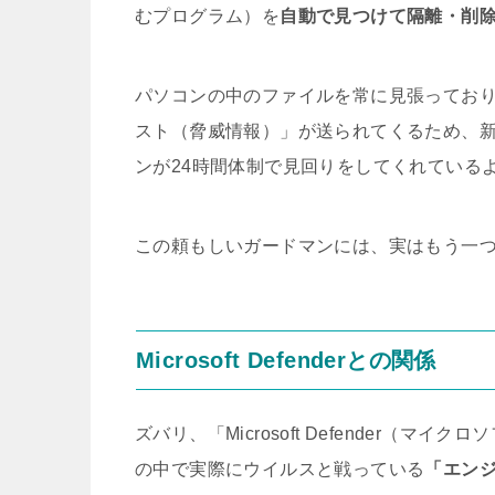
むプログラム）を
自動で見つけて隔離・削
パソコンの中のファイルを常に見張ってお
スト（脅威情報）」が送られてくるため、
ンが24時間体制で見回りをしてくれている
この頼もしいガードマンには、実はもう一
Microsoft Defenderとの関係
ズバリ、「Microsoft Defender（マ
の中で実際にウイルスと戦っている
「エン