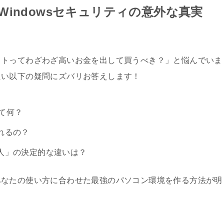
indowsセキュリティの意外な真実
フトってわざわざ高いお金を出して買うべき？」と悩んでいま
たい以下の疑問にズバリお答えします！
って何？
れるの？
人」の決定的な違いは？
あなたの使い方に合わせた最強のパソコン環境を作る方法が明