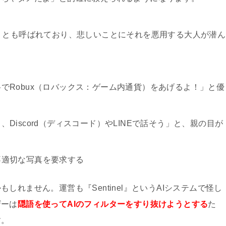
」とも呼ばれており、悲しいことにそれを悪用する大人が潜ん
でRobux（ロバックス：ゲーム内通貨）をあげるよ！」と優
Discord（ディスコード）やLINEで話そう」と、親の目が
不適切な写真を要求する
れません。運営も『Sentinel』というAIシステムで怪し
ザーは
隠語を使ってAIのフィルターをすり抜けようとする
た
す。