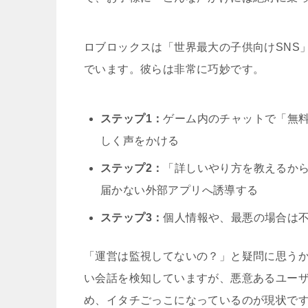
ロブロックスは「世界最大の子供向けSNS
でいます。彼らは非常に巧妙です。
ステップ1：
ゲーム内のチャットで「無料
しく声をかける
ステップ2：
「詳しいやり方を教えるから、
届かない外部アプリへ誘導する
ステップ3：
個人情報や、最悪の場合は
「運営は監視してないの？」と疑問に思うかもし
い会話を検知していますが、悪意あるユー
め、イタチごっこになっているのが現状で