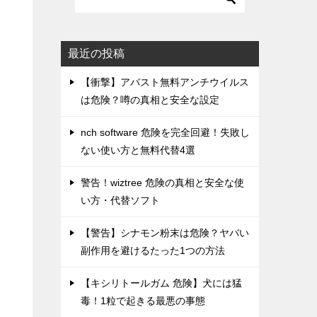
最近の投稿
【衝撃】アバスト無料アンチウイルス
は危険？噂の真相と安全な設定
nch software 危険を完全回避！失敗し
ない使い方と無料代替4選
警告！wiztree 危険の真相と安全な使
い方・代替ソフト
【警告】シナモン粉末は危険？ヤバい
副作用を避けるたった1つの方法
【キシリトールガム 危険】犬には猛
毒！1粒で起きる最悪の事態