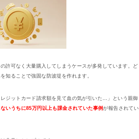
を親の許可なく大量購入してしまうケースが多発しています。ど
みを知ることで強固な防波堤を作れます。
クレジットカード請求額を見て血の気が引いた…」という親御
らないうちに85万円以上も課金されていた事例
が報告されてい