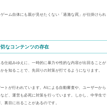
はゲーム自体にも親が見せたくない「過激な罠」が仕掛けられ
適切なコンテンツの存在
れる仕組みゆえに、一時的に暴力や性的な内容が出回ることが
るかを知ることで、先回りの対策が打てるようになります。
ートが行われています。AIによる自動審査や、ユーザーから
）など、運営も必死に対策を行っています。しかし、中学生で
が、裏目に出ることがあるのです。