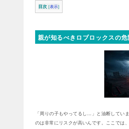
目次
[
表示
]
親が知るべきロブロックスの危
「周りの子もやってるし…」と油断してい
のは非常にリスクが高いんです。ここでは