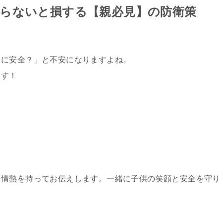
らないと損する【親必見】の防衛策
当に安全？」と不安になりますよね。
ます！
を情熱を持ってお伝えします。一緒に子供の笑顔と安全を守り