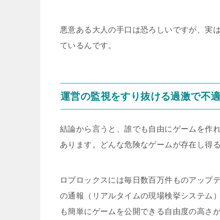
悪意ある大人の手口は恐ろしいですが、実
ているんです。
運営の監視をすり抜ける過激で不
結論から言うと、誰でも自由にゲームを作
あります。どんな危険なゲームが存在し得
ロブロックスには毎日数百万件ものアップデ
の通報（リアルタイムの現場検挙システム
も簡単にゲームを公開できる自由度の高さ