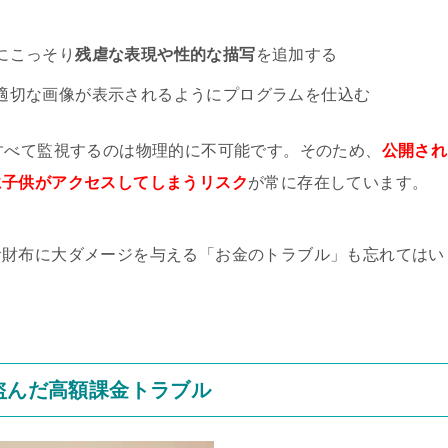
にこっそり
残虐な表現や性的な描写
を追加する
適切な画像が表示されるようにプログラムを仕込む
すべて監視するのは物理的に不可能です。そのため、
公開され
に子供がアクセスしてしまうリスク
が常に存在しています。
お財布に大ダメージを与える「お金のトラブル」も忘れてはい
を盗んだ高額課金トラブル