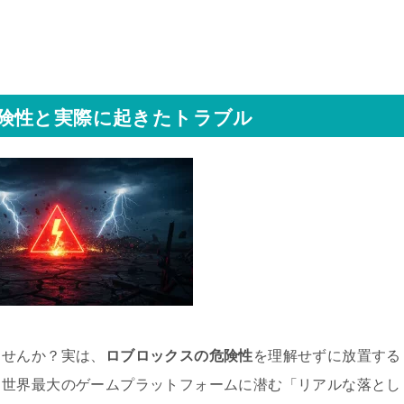
険性と実際に起きたトラブル
ませんか？実は、
ロブロックスの危険性
を理解せずに放置する
、世界最大のゲームプラットフォームに潜む「リアルな落とし