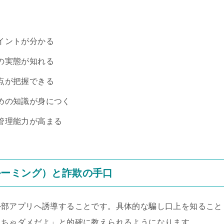
イントが分かる
の実態が知れる
点が把握できる
めの知識が身につく
管理能力が高まる
ルーミング）と詐欺の手口
外部アプリへ誘導することです。具体的な騙し口上を知ること
っちゃダメだよ」と的確に教えられるようになります。