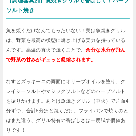
【調理器具別】魚焼きグリルで香ばしく！ハーブ
ソルト焼き
魚を焼くだけなんてもったいない！実は魚焼きグリル
は、野菜を最高の状態に焼き上げる実力を持っている
んです。高温の直火で焼くことで、
余分な水分が飛ん
で野菜の甘みがギュッと凝縮されます。
なすとズッキーニの両面にオリーブオイルを塗り、ク
レイジーソルトやマジックソルトなどのハーブソルト
を振りかけます。あとは魚焼きグリル（中火）で片面4
分ずつ、合計8分ほど焼くだけ。フライパンで焼くのと
はまた違う、グリル特有の香ばしさは一度試す価値あ
りです！