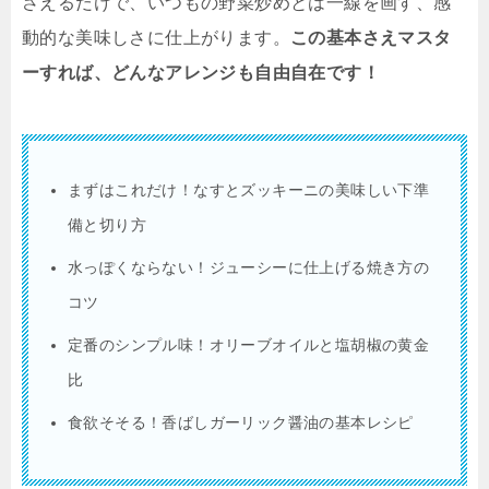
さえるだけで、いつもの野菜炒めとは一線を画す、感
動的な美味しさに仕上がります。
この基本さえマスタ
ーすれば、どんなアレンジも自由自在です！
まずはこれだけ！なすとズッキーニの美味しい下準
備と切り方
水っぽくならない！ジューシーに仕上げる焼き方の
コツ
定番のシンプル味！オリーブオイルと塩胡椒の黄金
比
食欲そそる！香ばしガーリック醤油の基本レシピ