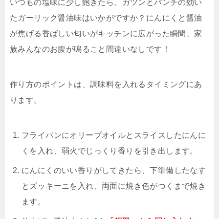
いつもの塩味に少し飽きたら、ガツンとパンチの効い
たガーリック醤油味はいかがですか？にんにくと醤油
が焦げる香ばしい匂いがキッチンに広がった瞬間、家
族みんなのお腹が鳴ること間違いなしです！
作り方のポイントは、調味料を入れるタイミングにあ
ります。
フライパンにオリーブオイルとスライスしたにんに
くを入れ、弱火でじっくり香りを引き出します。
にんにくのいい香りがしてきたら、下準備したなす
とズッキーニを入れ、両面に焼き色がつくまで焼き
ます。