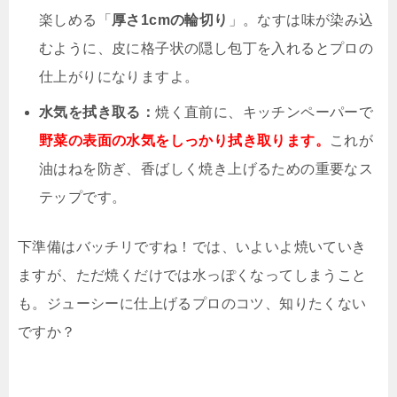
楽しめる「
厚さ1cmの輪切り
」。なすは味が染み込
むように、皮に格子状の隠し包丁を入れるとプロの
仕上がりになりますよ。
水気を拭き取る：
焼く直前に、キッチンペーパーで
野菜の表面の水気をしっかり拭き取ります。
これが
油はねを防ぎ、香ばしく焼き上げるための重要なス
テップです。
下準備はバッチリですね！では、いよいよ焼いていき
ますが、ただ焼くだけでは水っぽくなってしまうこと
も。ジューシーに仕上げるプロのコツ、知りたくない
ですか？