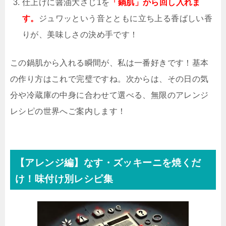
仕上げに醤油大さじ1を
「鍋肌」から回し入れま
す。
ジュワッという音とともに立ち上る香ばしい香
りが、美味しさの決め手です！
この鍋肌から入れる瞬間が、私は一番好きです！基本
の作り方はこれで完璧ですね。次からは、その日の気
分や冷蔵庫の中身に合わせて選べる、無限のアレンジ
レシピの世界へご案内します！
【アレンジ編】なす・ズッキーニを焼くだ
け！味付け別レシピ集