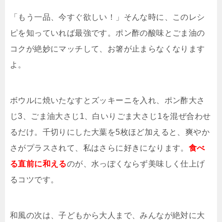
「もう一品、今すぐ欲しい！」そんな時に、このレシ
ピを知っていれば最強です。ポン酢の酸味とごま油の
コクが絶妙にマッチして、お箸が止まらなくなります
よ。
ボウルに焼いたなすとズッキーニを入れ、ポン酢大さ
じ3、ごま油大さじ1、白いりごま大さじ1を混ぜ合わせ
るだけ。千切りにした大葉を5枚ほど加えると、爽やか
さがプラスされて、私はさらに好きになります。
食べ
る直前に和える
のが、水っぽくならず美味しく仕上げ
るコツです。
和風の次は、子どもから大人まで、みんなが絶対に大