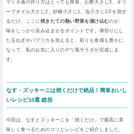
マリネ液の作り方はとっても簡単。お酢大さじ3、オリ
ーブオイル大さじ2、砂糖小さじ1、塩小さじ1/2を混ぜ
るだけ。ここに
焼きたての熱い野菜を漬け込む
のが、
味をしっかり染み込ませるポイントです。薄切りにし
た玉ねぎやパプリカを加えると、彩りも食感も豊かに
なって、私のお気に入りのデリ風サラダが完成しま
す。
なす・ズッキーニは焼くだけで絶品！簡単おいし
いレシピ10選 総括
今回は、なすとズッキーニを「焼くだけ」で最高に美
味しく食べるためのコツとレシピをご紹介しました。