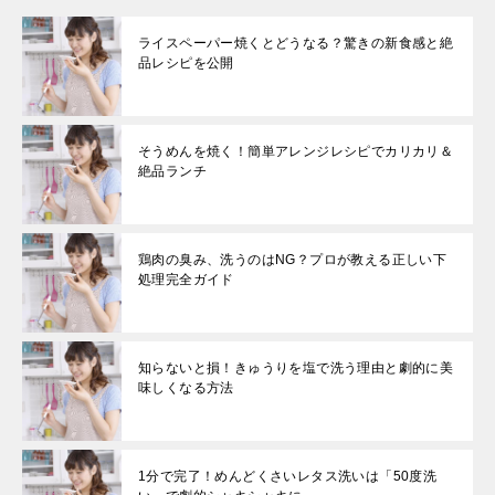
ライスペーパー焼くとどうなる？驚きの新食感と絶
品レシピを公開
そうめんを焼く！簡単アレンジレシピでカリカリ＆
絶品ランチ
鶏肉の臭み、洗うのはNG？プロが教える正しい下
処理完全ガイド
知らないと損！きゅうりを塩で洗う理由と劇的に美
味しくなる方法
1分で完了！めんどくさいレタス洗いは「50度洗