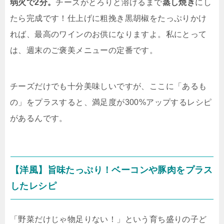
弱火で2分。
チーズがとろりと溶けるまで
蒸し焼き
にし
たら完成です！仕上げに粗挽き黒胡椒をたっぷりかけ
れば、最高のワインのお供になりますよ。私にとって
は、週末のご褒美メニューの定番です。
チーズだけでも十分美味しいですが、ここに「あるも
の」をプラスすると、満足度が300%アップするレシピ
があるんです。
【洋風】旨味たっぷり！ベーコンや豚肉をプラス
したレシピ
「野菜だけじゃ物足りない！」という育ち盛りの子ど