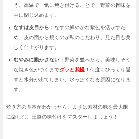
う。高温で一気に焼き付けることで、野菜の旨味を
中に閉じ込めます。
なすは皮目から：
なすの鮮やかな紫色を活かすた
め、皮の面から焼くのが私のこだわり。見た目も美
しく仕上がります。
むやみに動かさない：
野菜を並べたら、美味しそう
な焼き色がつくまで
グッと我慢！
何度もひっくり返
すと水分が出てしまい、水っぽくなる原因になりま
す。
焼き方の基本がわかったら、まずは素材の味を最大限
に楽しむ、王道の味付けをマスターしましょう！