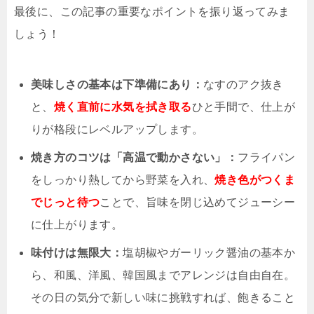
最後に、この記事の重要なポイントを振り返ってみま
しょう！
美味しさの基本は下準備にあり：
なすのアク抜き
と、
焼く直前に水気を拭き取る
ひと手間で、仕上が
りが格段にレベルアップします。
焼き方のコツは「高温で動かさない」：
フライパン
をしっかり熱してから野菜を入れ、
焼き色がつくま
でじっと待つ
ことで、旨味を閉じ込めてジューシー
に仕上がります。
味付けは無限大：
塩胡椒やガーリック醤油の基本か
ら、和風、洋風、韓国風までアレンジは自由自在。
その日の気分で新しい味に挑戦すれば、飽きること