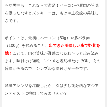
もや男性も、これなら大満足！ベーコンや豚肉の旨味
を吸ったなすとズッキーニは、もはや主役級の美味し
さです。
ポイントは、最初にベーコン（50g）や豚バラ肉
（100g）を炒めること。
出てきた美味しい脂で野菜を
焼く
ことで、肉の旨味が野菜にじゅわ〜っと染み込み
ます。味付けは顆粒コンソメと塩胡椒だけでOK。肉の
旨味があるので、シンプルな味付けが一番です。
洋風アレンジを堪能したら、次は少し刺激的なアジア
ンテイストに挑戦してみませんか？