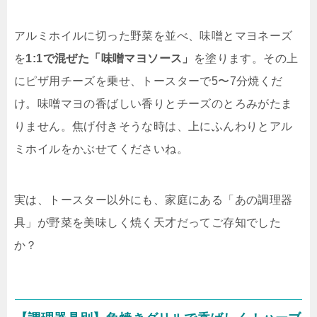
アルミホイルに切った野菜を並べ、味噌とマヨネーズ
を
1:1で混ぜた「味噌マヨソース」
を塗ります。その上
にピザ用チーズを乗せ、トースターで5〜7分焼くだ
け。味噌マヨの香ばしい香りとチーズのとろみがたま
りません。焦げ付きそうな時は、上にふんわりとアル
ミホイルをかぶせてくださいね。
実は、トースター以外にも、家庭にある「あの調理器
具」が野菜を美味しく焼く天才だってご存知でした
か？