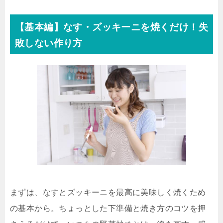
【基本編】なす・ズッキーニを焼くだけ！失
敗しない作り方
まずは、なすとズッキーニを最高に美味しく焼くため
の基本から。ちょっとした下準備と焼き方のコツを押