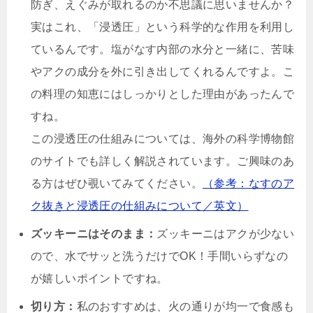
防ぎ、えぐみが取れるのか不思議に思いませんか？
実はこれ、「浸透圧」という科学的な作用を利用し
ているんです。塩がなす内部の水分と一緒に、苦味
やアクの成分を外に引き出してくれるんですよ。こ
の料理の知恵にはしっかりとした理由があったんで
すね。
この浸透圧の仕組みについては、海外の科学博物館
のサイトでも詳しく解説されています。ご興味のあ
る方はぜひ覗いてみてください。
（参考：なすのア
ク抜きと浸透圧の仕組みについて／英文）
ズッキーニはそのまま：
ズッキーニはアクが少ない
ので、水でサッと洗うだけでOK！手間いらずなの
が嬉しいポイントですね。
切り方：
私のおすすめは、火の通りが均一で食感も