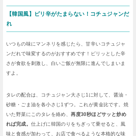
【韓国風】ピリ辛がたまらない！コチュジャンだ
れ
いつもの味にマンネリを感じたら、甘辛いコチュジャ
ンだれで味変するのがおすすめです！ピリッとした辛
さが食欲を刺激し、白いご飯が無限に進んでしまいま
すよ。
タレの配合は、コチュジャン大さじ1に対して、醤油・
砂糖・ごま油を各小さじ1ずつ。これが黄金比です。焼
いた野菜にこのタレを絡め、
再度30秒ほどサッと炒め
れば完成。
仕上げに韓国のりをちぎって乗せると、風
味と食感が加わって、お店で食べるような本格的な味