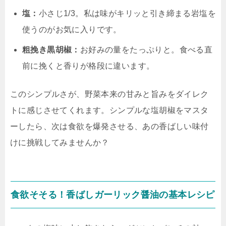
塩：
小さじ1/3。私は味がキリッと引き締まる岩塩を
使うのがお気に入りです。
粗挽き黒胡椒：
お好みの量をたっぷりと。食べる直
前に挽くと香りが格段に違います。
このシンプルさが、野菜本来の甘みと旨みをダイレク
トに感じさせてくれます。シンプルな塩胡椒をマスタ
ーしたら、次は食欲を爆発させる、あの香ばしい味付
けに挑戦してみませんか？
食欲そそる！香ばしガーリック醤油の基本レシピ