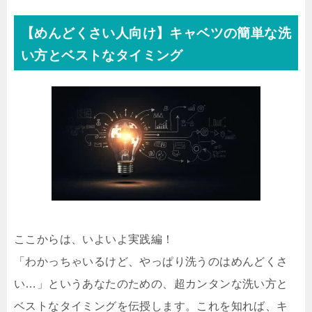
【めんどくさい人向け】キャベツの簡単な洗
い方とベストなタイミング
ここからは、いよいよ実践編！
「わかっちゃいるけど、やっぱり洗うのはめんどくさ
い…」というあなたのための、超カンタンな洗い方と
ベストなタイミングを伝授します。これを知れば、キ