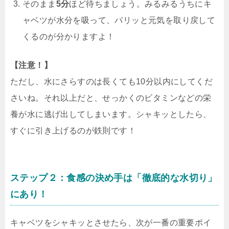
そのまま
5分
ほど待ちましょう。みるみるうちにキ
ャベツが水分を吸って、パリッと元気を取り戻して
くるのが分かりますよ！
【注意！】
ただし、水にさらすのは長くても10分以内にしてくだ
さいね。それ以上だと、せっかくのビタミンなどの栄
養が水に逃げ出してしまいます。シャキッとしたら、
すぐに引き上げるのが鉄則です！
ステップ２：食感の決め手は「徹底的な水切り」
にあり！
キャベツをシャキッとさせたら、次が一番の重要ポイ