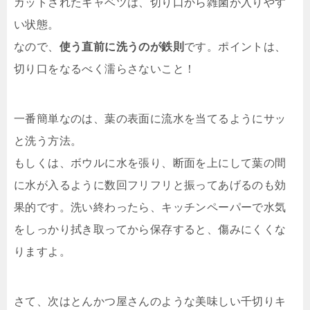
カットされたキャベツは、切り口から雑菌が入りやす
い状態。
なので、
使う直前に洗うのが鉄則
です。ポイントは、
切り口をなるべく濡らさないこと！
一番簡単なのは、葉の表面に流水を当てるようにサッ
と洗う方法。
もしくは、ボウルに水を張り、断面を上にして葉の間
に水が入るように数回フリフリと振ってあげるのも効
果的です。洗い終わったら、キッチンペーパーで水気
をしっかり拭き取ってから保存すると、傷みにくくな
りますよ。
さて、次はとんかつ屋さんのような美味しい千切りキ