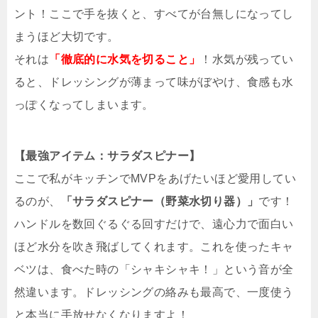
ント！ここで手を抜くと、すべてが台無しになってし
まうほど大切です。
それは
「徹底的に水気を切ること」
！水気が残ってい
ると、ドレッシングが薄まって味がぼやけ、食感も水
っぽくなってしまいます。
【最強アイテム：サラダスピナー】
ここで私がキッチンでMVPをあげたいほど愛用してい
るのが、
「サラダスピナー（野菜水切り器）」
です！
ハンドルを数回ぐるぐる回すだけで、遠心力で面白い
ほど水分を吹き飛ばしてくれます。これを使ったキャ
ベツは、食べた時の「シャキシャキ！」という音が全
然違います。ドレッシングの絡みも最高で、一度使う
と本当に手放せなくなりますよ！