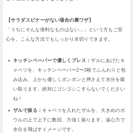
【サラダスピナーがない場合の裏ワザ】
「うちにそんな便利なものはない…」という方もご安
心を。こんな方法でもしっかり水切りできます。
キッチンペーパーで優しくプレス：
ザルにあげたキ
ャベツを、キッチンペーパー2〜3枚でふんわりと包
み込み、上から優しくポンポンと押さえて水分を吸
い取ります。絶対にゴシゴシこすらないでください
ね！
ザルで振る：
キャベツを入れたザルを、大きめのボ
ウルの上で上下に数回、力強く振ります。遠心力で
水分を飛ばすイメージです。