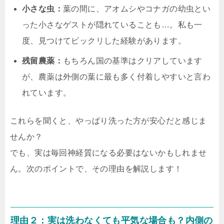
小さな虫：
葉の間に、アオムシやコナガの幼虫とい
った小さなゲストが隠れていることも…。私も一
度、見つけてビックリした経験があります。
残留農薬：
もちろん国の基準はクリアしています
が、農薬は外側の葉に最も多く付着しやすいと言わ
れています。
これらを聞くと、やっぱり洗った方が安心だと感じま
せんか？
でも、実は毎回神経質になる必要はないかもしれませ
ん。次のポイントで、その理由を解説します！
理由２：実は洗わなくても平気な場合も？内側の