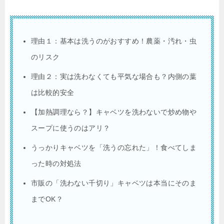
理由１：基本は洗うのがおすすめ！農薬・汚れ・虫
のリスク
理由２：実は洗わなくても平気な場合も？内側の葉
は比較的安全
【加熱調理なら？】キャベツを洗わないで炒め物や
スープに使うのはアリ？
うっかりキャベツを「洗うの忘れた」！食べてしま
った時の対処法
市販の「洗わない千切り」キャベツは本当にそのま
までOK？