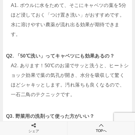
A1. ボウルに水をためて、そこにキャベツの葉を5分
ほど浸しておく「つけ置き洗い」がおすすめです。
水に溶けやすい農薬が流れ出る効果が期待できま
す。
Q2. 「50℃洗い」ってキャベツにも効果あるの？
A2. あります！50℃のお湯でサッと洗うと、ヒートシ
ョック効果で葉の気孔が開き、水分を吸収して驚く
ほどシャキッとします。汚れ落ちも良くなるので、
一石二鳥のテクニックです。
Q3. 野菜用の洗剤って使った方がいい？
A3. 基本的には必要ありません。日本のキャベツは安
TOPへ
シェア