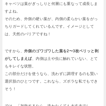
キャベツは葉がぎっしりと何層にも重なって成長しま
すよね。
そのため、外側の硬い葉が、内側の柔らかい葉をがっ
ちりガードしてくれているんです。イメージとして
は、天然のバリアですね！
ですから、
外側のゴワゴワした葉を2〜3枚ペリッと剥
がしてしまえば
、内側は土や虫に触れていない、とて
もキレイな状態。
この部分だけを使うなら、洗わずに調理するのも賢い
選択肢のひとつです。これなら、ズボラな私でもでき
そう！
では、「加熱するなら、洗わなくても大丈夫でし