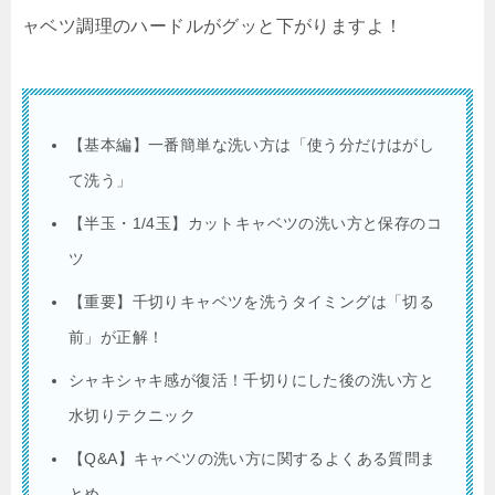
ャベツ調理のハードルがグッと下がりますよ！
【基本編】一番簡単な洗い方は「使う分だけはがし
て洗う」
【半玉・1/4玉】カットキャベツの洗い方と保存のコ
ツ
【重要】千切りキャベツを洗うタイミングは「切る
前」が正解！
シャキシャキ感が復活！千切りにした後の洗い方と
水切りテクニック
【Q&A】キャベツの洗い方に関するよくある質問ま
とめ