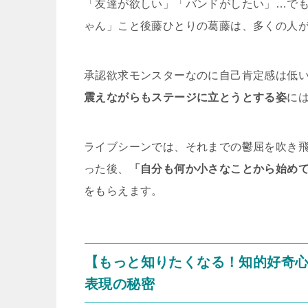
「友達が欲しい」「バンドがしたい」…で
ゃん」こと後藤ひとりの葛藤は、多くの人
承認欲求モンスターなのに自己肯定感は低
震えながらもステージに立とうとする姿
に
ライブシーンでは、それまでの鬱屈を吹き
った後、
「自分も何か小さなことから始め
をもらえます。
【もっと知りたくなる！知的好奇
表現の秘密