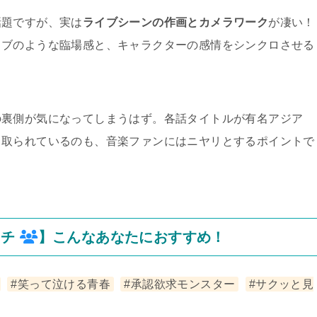
話題ですが、実は
ライブシーンの作画とカメラワーク
が凄い！
イブのような臨場感と、キャラクターの感情をシンクロさせる
の裏側が気になってしまうはず。各話タイトルが有名アジア
ら取られているのも、音楽ファンにはニヤリとするポイントで
ーチ
】こんなあなたにおすすめ！
#笑って泣ける青春
#承認欲求モンスター
#サクッと見