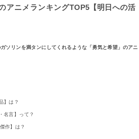
のアニメランキングTOP5【明日への活
のガソリンを満タンにしてくれるような「勇気と希望」のアニ
品】は？
・名言】って？
傑作】は？