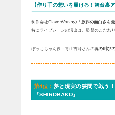
【作り手の想いを届ける！舞台裏
制作会社CloverWorksの
「原作の面白さを
特にライブシーンの演出は、監督のこだわ
ぼっちちゃん役・青山吉能さんの
魂の叫び
第4位：
夢と現実の狭間で戦う
『SHIROBAKO』