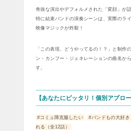
奇抜な演出やデフォルメされた「変顔」が
特に結束バンドの演奏シーンは、実際のラ
映像マジックが炸裂！
「この表現、どうやってるの！？」と制作
ン・カンフー・ジェネレーションの曲名か
す。
【あなたにピッタリ！個別アプロ
#コミュ障克服したい
#バンドもの大好き
れる（全12話）