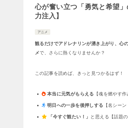
心が奮い立つ「勇気と希望」
力注入】
アニメ
観るだけでアドレナリンが湧き上がり、心
メ
で、さらに熱くなりませんか？
この記事を読めば、きっと見つかるはず！
本当に元気がもらえる
【魂を燃やす作
明日への一歩を後押しする
【名シーン
「今すぐ観たい！」
と思える【話題の