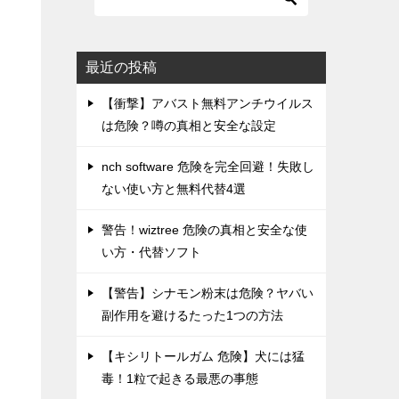
最近の投稿
【衝撃】アバスト無料アンチウイルス
は危険？噂の真相と安全な設定
nch software 危険を完全回避！失敗し
ない使い方と無料代替4選
警告！wiztree 危険の真相と安全な使
い方・代替ソフト
【警告】シナモン粉末は危険？ヤバい
副作用を避けるたった1つの方法
【キシリトールガム 危険】犬には猛
毒！1粒で起きる最悪の事態