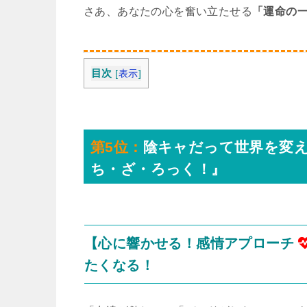
さあ、あなたの心を奮い立たせる
「運命の
目次
[
表示
]
第5位：
陰キャだって世界を変
ち・ざ・ろっく！』
【心に響かせる！感情アプローチ
たくなる！