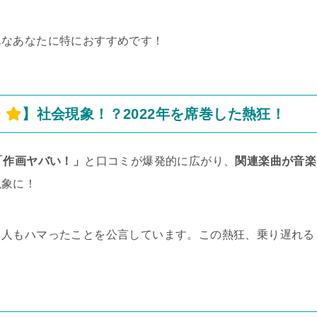
んなあなたに特におすすめです！
チ
】社会現象！？2022年を席巻した熱狂！
「作画ヤバい！」
と口コミが爆発的に広がり、
関連楽曲が音楽
現象に！
名人もハマったことを公言しています。この熱狂、乗り遅れる