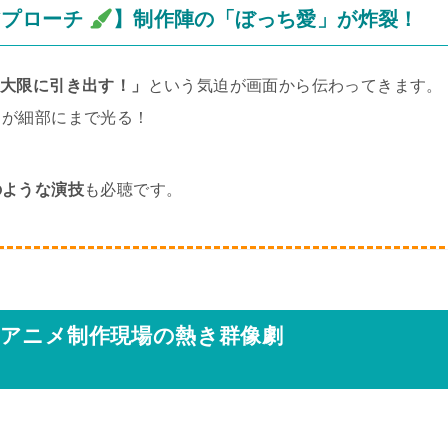
アプローチ
】制作陣の「ぼっち愛」が炸裂！
最大限に引き出す！」
という気迫が画面から伝わってきます。
りが細部にまで光る！
のような演技
も必聴です。
！アニメ制作現場の熱き群像劇