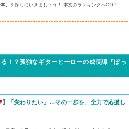
一本」
を探しにいきましょう！ 本文のランキングへGO！
える！？孤独なギターヒーローの成長譚『ぼっ
】「変わりたい」…その一歩を、全力で応援し