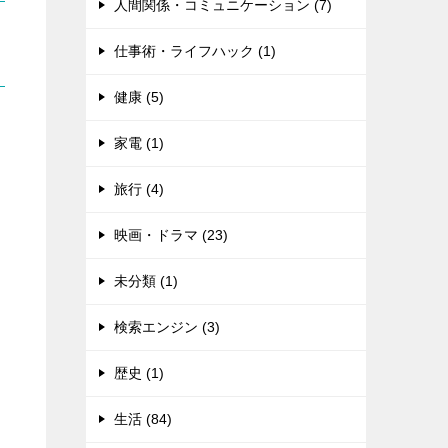
人間関係・コミュニケーション (7)
仕事術・ライフハック (1)
健康 (5)
家電 (1)
旅行 (4)
映画・ドラマ (23)
未分類 (1)
検索エンジン (3)
わ
歴史 (1)
生活 (84)