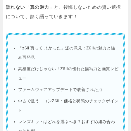
語れない「真の魅力」
と、後悔しないための賢い選択
について、熱く語っていきます！
「z6ii 買って よかった」派の意見：Z6IIの魅力と強
み再発見
高感度だけじゃない！Z6IIの優れた描写力と画質レビ
ュー
ファームウェアアップデートで改善された点
中古で狙うニコンZ6II：価格と状態のチェックポイン
ト
レンズキットはどれを選ぶべき？おすすめ組み合わ