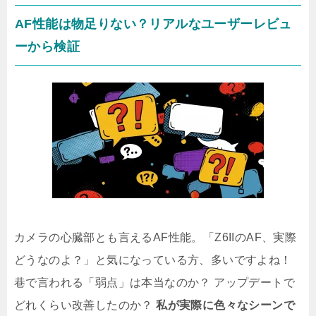
AF性能は物足りない？リアルなユーザーレビュ
ーから検証
カメラの心臓部とも言えるAF性能。「Z6IIのAF、実際
どうなのよ？」と気になっている方、多いですよね！
巷で言われる「弱点」は本当なのか？ アップデートで
どれくらい改善したのか？
私が実際に色々なシーンで