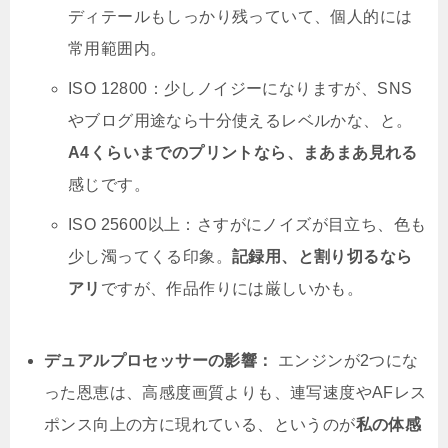
ディテールもしっかり残っていて、個人的には
常用範囲内。
ISO 12800：少しノイジーになりますが、SNS
やブログ用途なら十分使えるレベルかな、と。
A4くらいまでのプリントなら、まあまあ見れる
感じです。
ISO 25600以上：さすがにノイズが目立ち、色も
少し濁ってくる印象。
記録用、と割り切るなら
アリ
ですが、作品作りには厳しいかも。
デュアルプロセッサーの影響：
エンジンが2つにな
った恩恵は、高感度画質よりも、連写速度やAFレス
ポンス向上の方に現れている、というのが
私の体感