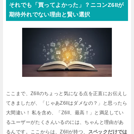
それでも「買ってよかった」？ニコンZ6IIが
期待外れでない理由と賢い選択
ここまで、Z6IIのちょっと気になる点を正直にお伝えし
てきましたが、「じゃあZ6IIはダメなの？」と思ったら
大間違い！ 私を含め、「Z6II、最高！」と満足してい
るユーザーがたくさんいるのには、ちゃんと理由があ
るんです。ここからは、Z6IIが持つ、
スペックだけでは