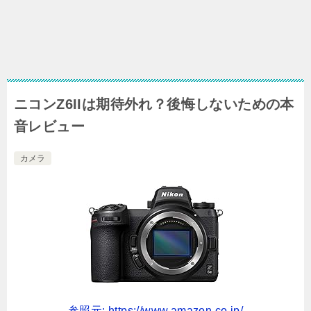
ニコンZ6IIは期待外れ？後悔しないための本
音レビュー
カメラ
参照元: https://www.amazon.co.jp/