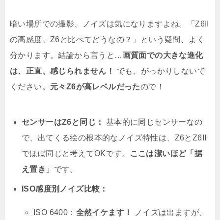
暗い場所での撮影、ノイズは気になりますよね。「Z6II
の高感度、Z6と比べてどうなの？」という疑問、よく
分かります。結論から言うと…
画質面での大きな進化
は、正直、感じられません！
でも、がっかりしないで
ください。
元々Z6が高レベルだった
ので！
センサーはZ6と同じ：
基本的に同じセンサーなの
で、出てくる絵の根本的なノイズ特性は、Z6とZ6II
でほぼ同じと考えてOKです。
ここは潔いほど「据
え置き」
です。
ISO感度別ノイズ比較：
ISO 6400：
全然イケます！
ノイズは出ますが、