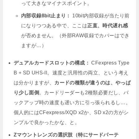
って大きなマイナスポイント。
内部収録8bit止まり：
10bit内部収録が当たり前
になりつつある中で、ここは
正直、時代遅れ感
が否めません。（外部RAW収録でカバーはでき
ますが…）
デュアルカードスロットの構成：
CFexpress Type
B + SD UHS-II。速度と汎用性の両立、という考え
は分かりますが、
カードの種類が違うのは、やっぱ
り少し面倒
。カードリーダーも2種類必要だし、バ
ックアップ時の速度も遅い方に引っ張られるし…。
個人的にはCFexpress/XQD x2か、SD x2の方がシ
ンプルで良かったかな、と。
Zマウントレンズの選択肢（特にサードパーテ