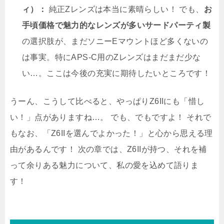
ィ）：
純正Zレンズは本当に素晴らしい！ でも、
お
手頃価格で魅力的なレンズが多いサードパーティ製
の選択肢が、まだソニーEマウントほど多くないの
は事実。特にAPS-C用のZレンズはまだまだ少な
い…。ここは今後の充実に期待したいところです！
うーん、こうして比べると、やっぱりZ6IIにも「惜し
い！」点がありますね…。 でも、でもですよ！ それで
もなお、「Z6IIを選んでよかった！」と心から思える理
由があるんです！ 次の章では、Z6IIが持つ、それを補
って余りある魅力について、私の愛を込めて語りま
す！