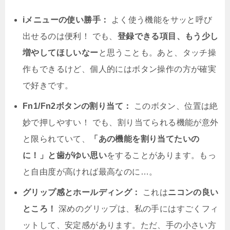
iメニューの使い勝手：
よく使う機能をサッと呼び
出せるのは便利！ でも、
登録できる項目、もう少し
増やしてほしいなー
と思うことも。あと、タッチ操
作もできるけど、個人的にはボタン操作の方が確実
で好きです。
Fn1/Fn2ボタンの割り当て：
このボタン、位置は絶
妙で押しやすい！ でも、割り当てられる機能が意外
と限られていて、
「あの機能を割り当てたいの
に！」と歯がゆい思い
をすることがあります。もっ
と自由度が高ければ最高なのに…。
グリップ感とホールディング：
これは
ニコンの良い
ところ！
深めのグリップは、私の手にはすごくフィ
ットして、安定感があります。ただ、手の小さい方