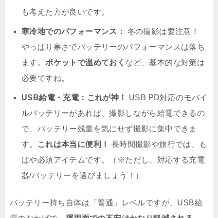
も考えた方が良いです。
寒冷地でのパフォーマンス：
冬の撮影は要注意！
やっぱり寒さでバッテリーのパフォーマンスは落ち
ます。
ポケットで温めておく
など、基本的な対策は
必要ですね。
USB給電・充電：これが神！
USB PD対応のモバイ
ルバッテリーがあれば、撮影しながら給電できるの
で、バッテリー残量を気にせず撮影に集中できま
す。
これは本当に便利！
長時間撮影や旅行では、も
はや必須アイテムです。（※ただし、対応する充電
器/バッテリーを選びましょう！）
バッテリー持ち自体は「普通」レベルですが、USB給