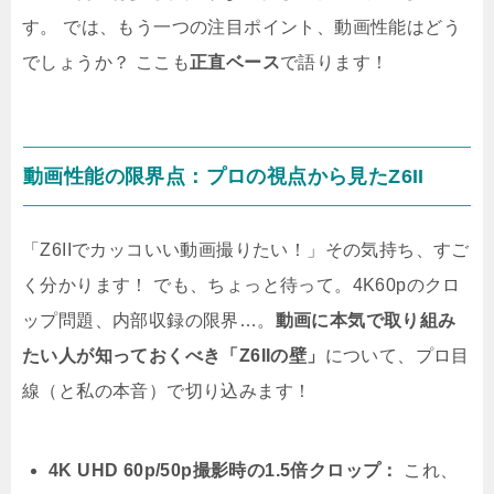
す。 では、もう一つの注目ポイント、動画性能はどう
でしょうか？ ここも
正直ベース
で語ります！
動画性能の限界点：プロの視点から見たZ6II
「Z6IIでカッコいい動画撮りたい！」その気持ち、すご
く分かります！ でも、ちょっと待って。4K60pのクロ
ップ問題、内部収録の限界…。
動画に本気で取り組み
たい人が知っておくべき「Z6IIの壁」
について、プロ目
線（と私の本音）で切り込みます！
4K UHD 60p/50p撮影時の1.5倍クロップ：
これ、