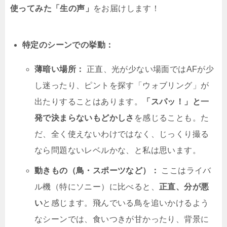
使ってみた「生の声」
をお届けします！
特定のシーンでの挙動：
薄暗い場所：
正直、光が少ない場面ではAFが少
し迷ったり、ピントを探す「ウォブリング」が
出たりすることはあります。
「スパッ！」と一
発で決まらないもどかしさ
を感じることも。た
だ、全く使えないわけではなく、じっくり撮る
なら問題ないレベルかな、と私は思います。
動きもの（鳥・スポーツなど）：
ここはライバ
ル機（特にソニー）に比べると、
正直、分が悪
い
と感じます。飛んでいる鳥を追いかけるよう
なシーンでは、食いつきが甘かったり、背景に