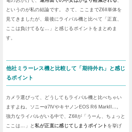
電のおかげで、
運用面での不安はかなり軽減される
、
というのが私の結論です。 さて、ここまでZ6II単体を
見てきましたが、最後にライバル機と比べて「正直、
ここは負けてるな…」と感じるポイントをまとめま
す。
他社ミラーレス機と比較して「期待外れ」と感じ
るポイント
カメラ選びって、どうしてもライバル機と比べちゃい
ますよね。ソニーα7IVやキヤノンEOS R6 MarkII…。
強力なライバルがいる中で、Z6IIが「うーん、ちょっと
ここは…」と
私が正直に感じてしまうポイント
を挙げ