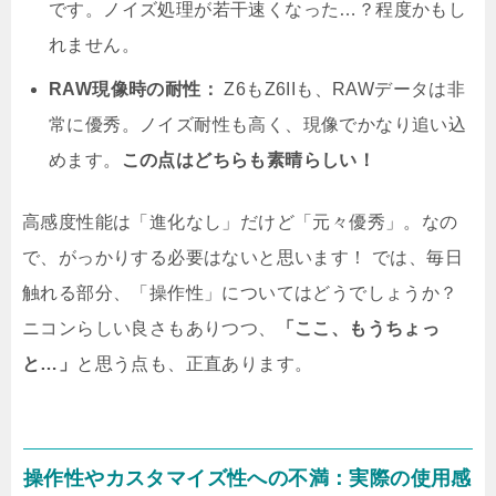
です。ノイズ処理が若干速くなった…？程度かもし
れません。
RAW現像時の耐性：
Z6もZ6IIも、RAWデータは非
常に優秀。ノイズ耐性も高く、現像でかなり追い込
めます。
この点はどちらも素晴らしい！
高感度性能は「進化なし」だけど「元々優秀」。なの
で、がっかりする必要はないと思います！ では、毎日
触れる部分、「操作性」についてはどうでしょうか？
ニコンらしい良さもありつつ、
「ここ、もうちょっ
と…」
と思う点も、正直あります。
操作性やカスタマイズ性への不満：実際の使用感