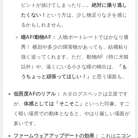
ピントが抜けてしまったり…。
絶対に撮り逃し
たくない！
という方は、少し物足りなさを感じ
るかもしれません。
瞳AF/動物AF：
人物ポートレートではかなり優
秀！ 横顔や多少の障害物があっても、結構粘り
強く追ってくれます。ただ、動物AF（特に犬猫
以外）や、遠くにいる小さな瞳の検出は、
「も
うちょっと頑張ってほしい！」
と思う場面も。
低照度AFのリアル：
カタログスペックは立派です
が、
体感としては「そこそこ」
といった印象。すご
く暗い場所での動体となると、やはり厳しい場面が
多いです。
ファームウェアアップデートの効果：
これは
ニコン