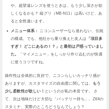
や、超望遠レンズを使うときは、もう少し深さが欲
しくなるかも？ 縦グリ（MB-N11）は高いけど、あ
ると全然違います。
メニュー体系：
ニコンユーザーなら迷わない、伝統
の構成。でも、他社から乗り換えた友人は
「項目多
すぎ！ どこにあるの！？」と最初は戸惑っていまし
た。
「マイメニュー」をしっかり作り込むのが快適
に使うコツですね。
操作性は全体的に良好で、ニコンらしいカッチリ感が
ありますが、カスタマイズの自由度に関しては、
もう
少し柔軟性が欲しい！
というのが私の本音です。 さ
て、次は地味だけど大切な「バッテリー持ち」。Z6IIの
スタミナ、実際のところどうなんでしょう？