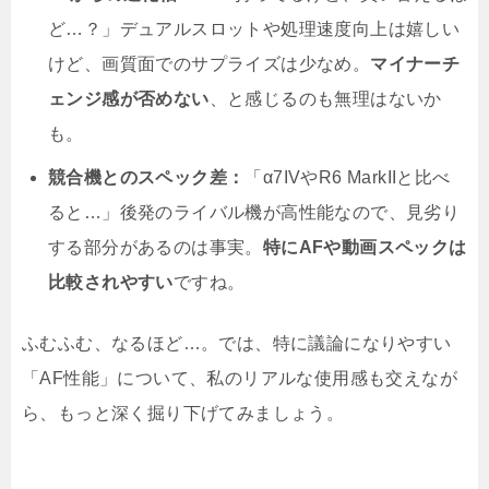
ど…？」デュアルスロットや処理速度向上は嬉しい
けど、画質面でのサプライズは少なめ。
マイナーチ
ェンジ感が否めない
、と感じるのも無理はないか
も。
競合機とのスペック差：
「α7IVやR6 MarkIIと比べ
ると…」後発のライバル機が高性能なので、見劣り
する部分があるのは事実。
特にAFや動画スペックは
比較されやすい
ですね。
ふむふむ、なるほど…。では、特に議論になりやすい
「AF性能」について、私のリアルな使用感も交えなが
ら、もっと深く掘り下げてみましょう。