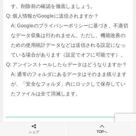
す。削除前の確認を徹底しましょう。
Q: 個人情報がGoogleに送信されますか？
A: Googleのプライバシーポリシーに基づき、不適切
なデータ収集は行われません。ただし、機能改善の
ための使用統計データなどは送信される設定になっ
ている場合があります（設定でオフに可能です）。
Q: アンインストールしたらデータはどうなりますか？
A: 通常のフォルダにあるデータはそのまま残ります
が、「安全なフォルダ」内にロックして保存してい
たファイルは全て消滅します。
徹底解剖！Files by Googleの危険性【注意点ま
TOPへ
シェア
とめ】総括