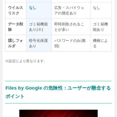
ウイルス
なし
広告・スパイウェ
なし
リスク
アの懸念あり
データ削
ゴミ箱機能
即時削除されるこ
ゴミ箱機
除
あり(※)
とが多い
能あり
隠しフォ
暗号化保護
パスワードのみ(脆
機種によ
ルダ
あり
弱)
る
※設定により異なります。
Files by Google の危険性：ユーザーが懸念する
ポイント