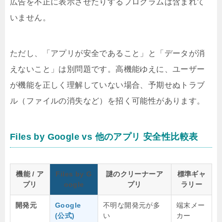
広告を不正に表示させたりするプログラムは含まれて
いません。
ただし、「アプリが安全であること」と「データが消
えないこと」は別問題です。高機能ゆえに、ユーザー
が機能を正しく理解していない場合、予期せぬトラブ
ル（ファイルの消失など）を招く可能性があります。
Files by Google vs 他のアプリ 安全性比較表
機能 / ア
Files by G
謎のクリーナーア
標準ギャ
プリ
oogle
プリ
ラリー
開発元
Google
不明な開発元が多
端末メー
(公式)
い
カー