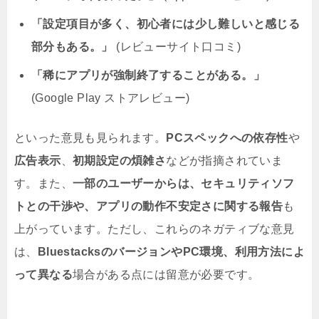
「設定項目が多く、初心者には少し難しいと感じる
部分もある。」
(レビューサイト口コミ)
「稀にアプリが強制終了することがある。」
(Google Play ストアレビュー)
といった意見も見られます。
PCスペックへの依存性
や
広告表示
、
初期設定の煩雑さ
などが指摘されていま
す。また、
一部のユーザーからは、セキュリティソフ
トとの干渉や、アプリの動作不安定さに関する報告
も
上がっています。ただし、これらのネガティブな意見
は、
BluestacksのバージョンやPC環境、利用方法によ
って異なる
場合がある点には留意が必要です。