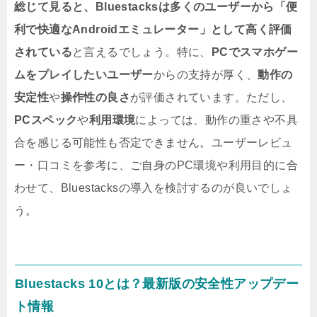
総じて見ると、Bluestacksは多くのユーザーから「便
利で快適なAndroidエミュレーター」として高く評価
されている
と言えるでしょう。特に、
PCでスマホゲー
ムをプレイしたいユーザー
からの支持が厚く、
動作の
安定性
や
操作性の良さ
が評価されています。ただし、
PCスペック
や
利用環境
によっては、動作の重さや不具
合を感じる可能性も否定できません。ユーザーレビュ
ー・口コミを参考に、ご自身のPC環境や利用目的に合
わせて、Bluestacksの導入を検討するのが良いでしょ
う。
Bluestacks 10とは？最新版の安全性アップデー
ト情報