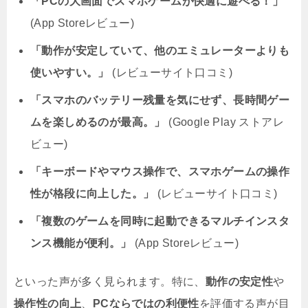
「PCの大画面でスマホゲームが快適に遊べる！」
(App Storeレビュー)
「動作が安定していて、他のエミュレーターよりも
使いやすい。」
(レビューサイト口コミ)
「スマホのバッテリー残量を気にせず、長時間ゲー
ムを楽しめるのが最高。」
(Google Play ストアレ
ビュー)
「キーボードやマウス操作で、スマホゲームの操作
性が格段に向上した。」
(レビューサイト口コミ)
「複数のゲームを同時に起動できるマルチインスタ
ンス機能が便利。」
(App Storeレビュー)
といった声が多く見られます。特に、
動作の安定性
や
操作性の向上
、
PCならではの利便性
を評価する声が目