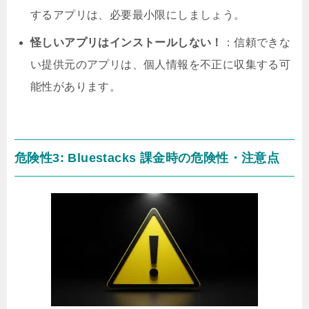
するアプリは、必要最小限にしましょう。
怪しいアプリはインストールしない！
：信頼できな
い提供元のアプリは、個人情報を不正に収集する可
能性があります。
危険性3: Bluestacks 課金時の危険性・注意点