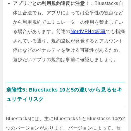
アプリごとの利用規約違反に注意！
：Bluestacks自
体は合法でも、アプリによっては公平性の観点など
から利用規約でエミュレーターの使用を禁止してい
る場合があります。前述の
NordVPNの記事
でも指摘
されている通り、規約違反が発覚するとアカウント
停止などのペナルティを受ける可能性があるため、
遊びたいアプリの規約は事前に確認しましょう。
危険性5: Bluestacks 10と5の違いから見るセキ
ュリティリスク
Bluestacksには、主にBluestacks 5とBluestacks 10の2
つのバージョンがあります。バージョンによって、セ