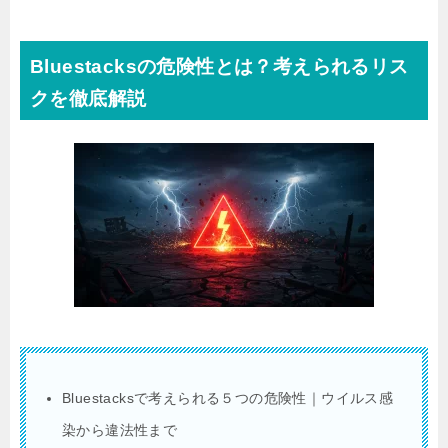
Bluestacksの危険性とは？考えられるリス
クを徹底解説
Bluestacksで考えられる５つの危険性｜ウイルス感
染から違法性まで