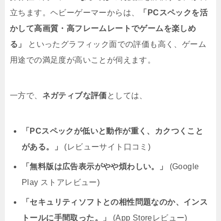
立ちます。ヘビーゲーマーからは、
「PCスペックを活
かして高画質・高フレームレートでゲームを楽しめ
る」
といったグラフィック面での評価も高く、ゲーム
用途での満足度が高いことが伺えます。
一方で、
ネガティブな評価
としては、
「PCスペックが低いと動作が重く、カクつくこと
がある。」
(レビューサイト口コミ)
「無料版は広告表示がやや煩わしい。」
(Google
Play ストアレビュー)
「セキュリティソフトとの相性問題なのか、インス
トールに手間取った。」
(App Storeレビュー)