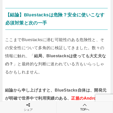
【結論】Bluestacksは危険？安全に使いこなす
必須対策と次の一手
ここまでBluestacksに潜む可能性のある危険性と、そ
の安全性について多角的に検証してきました。数々の
情報に触れ、「
結局、Bluestacksは使っても大丈夫な
の？
」と最終的な判断に迷われている方もいらっしゃ
るかもしれません。
結論から申し上げますと、BlueStacks自体は、開発元
が明確で世界中で利用実績のある、
正規のAndroidエ
ミュレータ
です。
適切に利用すれば、非常に便利で楽
TOPへ
シェア