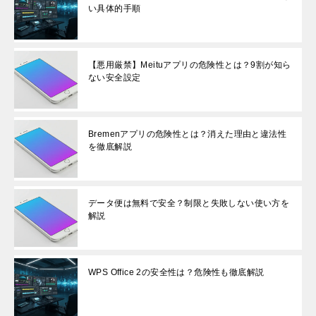
い具体的手順
【悪用厳禁】Meituアプリの危険性とは？9割が知ら
ない安全設定
Bremenアプリの危険性とは？消えた理由と違法性
を徹底解説
データ便は無料で安全？制限と失敗しない使い方を
解説
WPS Office 2の安全性は？危険性も徹底解説