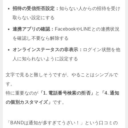
招待の受信拒否設定：
知らない人からの招待を受け
取らない設定にする
連携アプリの確認：
FacebookやLINEとの連携状況
を確認し不要なら解除する
オンラインステータスの非表示：
ログイン状態を他
人に知られないように設定する
文字で見ると難しそうですが、やることはシンプルで
す。
特に重要なのが
「1. 電話番号検索の拒否」
と
「4. 通知
の個別カスタマイズ」
です。
「BANDは通知が多すぎてうざい！」という口コミの