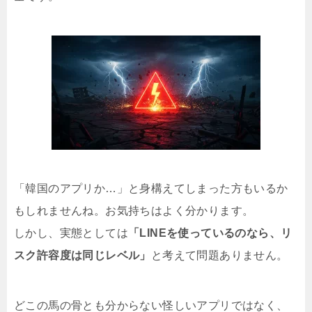
「韓国のアプリか…」と身構えてしまった方もいるか
もしれませんね。お気持ちはよく分かります。
しかし、実態としては
「LINEを使っているのなら、リ
スク許容度は同じレベル」
と考えて問題ありません。
どこの馬の骨とも分からない怪しいアプリではなく、