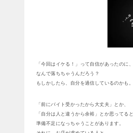
「今回はイケる！」って自信があったのに
なんで落ちちゃうんだろう？
もしかしたら、自分を過信しているのかも
「前にバイト受かったから大丈夫」とか、
「自分は人と違うから余裕」とか思ってる
準備不足になっちゃうことがあります。
それに、お店が求めている人と