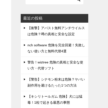
最近の投稿
【衝撃】アバスト無料アンチウイルス
は危険？噂の真相と安全な設定
nch software 危険を完全回避！失敗し
ない使い方と無料代替4選
警告！wiztree 危険の真相と安全な使
い方・代替ソフト
【警告】シナモン粉末は危険？ヤバい
副作用を避けるたった1つの方法
【キシリトールガム 危険】犬には猛
毒！1粒で起きる最悪の事態