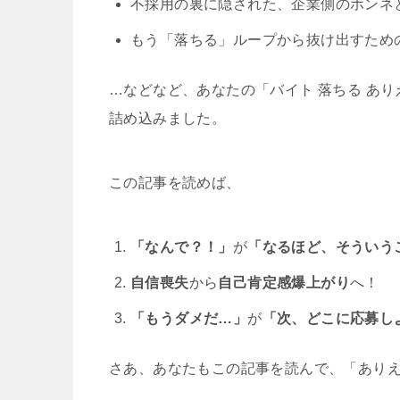
不採用の裏に隠された、企業側のホンネ
もう「落ちる」ループから抜け出すため
…などなど、あなたの「バイト 落ちる あ
詰め込みました。
この記事を読めば、
「なんで？！」
が
「なるほど、そういう
自信喪失
から
自己肯定感爆上がり
へ！
「もうダメだ…」
が
「次、どこに応募し
さあ、あなたもこの記事を読んで、「あり