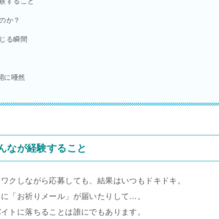
経験すること
るのか？
感じる瞬間
開に唖然
みんなが経験すること
クワクしながら応募しても、結果はいつもドキドキ。
まに「お祈りメール」が届いたりして…。
バイトに落ちることは誰にでもあります。