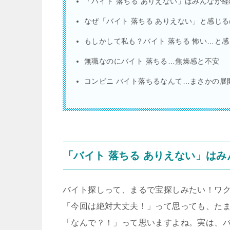
「バイト 落ちる ありえない」はみんなが
なぜ「バイト 落ちる ありえない」と感じ
もしかして私も？バイト 落ちる 怖い…と
無職なのにバイト 落ちる…焦燥感と不安
コンビニ バイト落ちるなんて…まさかの展
「バイト 落ちる ありえない」は
バイト探しって、まるで宝探しみたい！ワ
「今回は絶対大丈夫！」って思っても、た
「なんで？！」って思いますよね。実は、