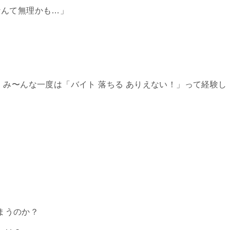
なんて無理かも…」
、み〜んな一度は「バイト 落ちる ありえない！」って経験し
まうのか？