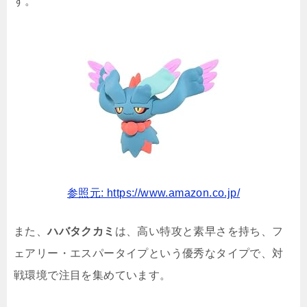
す。
参照元: https://www.amazon.co.jp/
また、
ハバタクカミ
は、高い特攻と素早さを持ち、フ
ェアリー・エスパータイプという優秀なタイプで、対
戦環境で注目を集めています。