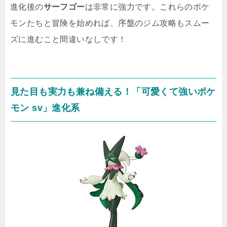
進化後の
サーフゴー
は非常に強力です。これらのポケ
モンたちと冒険を始めれば、序盤のジム攻略もスムー
ズに進むこと間違いなしです！
見た目も実力も兼ね備える！「可愛くて強いポケ
モン sv」進化系