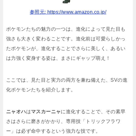
参照元: https://www.amazon.co.jp/
ポケモンたちの魅力の一つは、進化によって見た目も
強さも大きく変わることです。進化前は可愛らしかっ
たポケモンが、進化することでさらに美しく、あるい
は力強く変身する姿は、まさにギャップ萌え！
ここでは、見た目と実力の両方を兼ね備えた、SVの進
化ポケモンたちを紹介します。
ニャオハ
は
マスカーニャ
に進化することで、その素早
さはさらに磨きがかかり、専用技「トリックフラワ
ー」は必ず命中するという強力な技です。