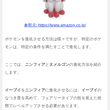
参照元: https://www.amazon.co.jp/
ポケモンを進化させる方法は様々ですが、特定のポケ
モンは、特定の条件を満たすことで進化します。
ここでは、
ニンフィア
と
ヌメルゴン
の進化方法を紹介
します。
イーブイ
を
ニンフィア
に進化させるには、
イーブイ
の
なつき度を高めて、フェアリータイプの技を覚えた状
態でレベルアップさせる必要があります。