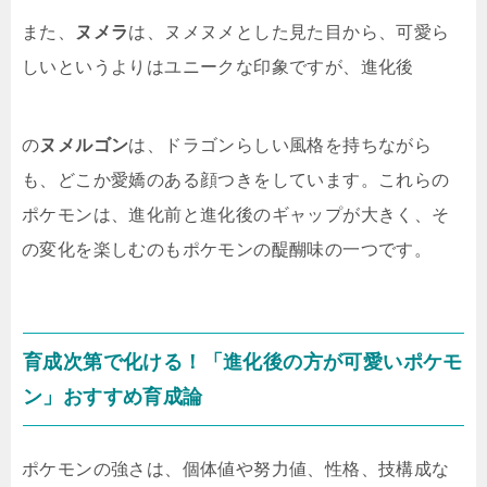
また、
ヌメラ
は、ヌメヌメとした見た目から、可愛ら
しいというよりはユニークな印象ですが、進化後
の
ヌメルゴン
は、ドラゴンらしい風格を持ちながら
も、どこか愛嬌のある顔つきをしています。これらの
ポケモンは、進化前と進化後のギャップが大きく、そ
の変化を楽しむのもポケモンの醍醐味の一つです。
育成次第で化ける！「進化後の方が可愛いポケモ
ン」おすすめ育成論
ポケモンの強さは、個体値や努力値、性格、技構成な