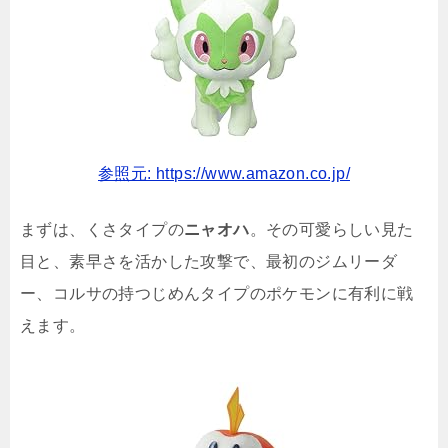
参照元: https://www.amazon.co.jp/
まずは、くさタイプの
ニャオハ
。その可愛らしい見た
目と、素早さを活かした攻撃で、最初のジムリーダ
ー、コルサの持つじめんタイプのポケモンに有利に戦
えます。