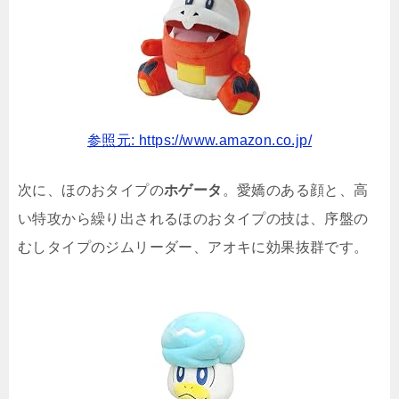
参照元: https://www.amazon.co.jp/
次に、ほのおタイプの
ホゲータ
。愛嬌のある顔と、高
い特攻から繰り出されるほのおタイプの技は、序盤の
むしタイプのジムリーダー、アオキに効果抜群です。