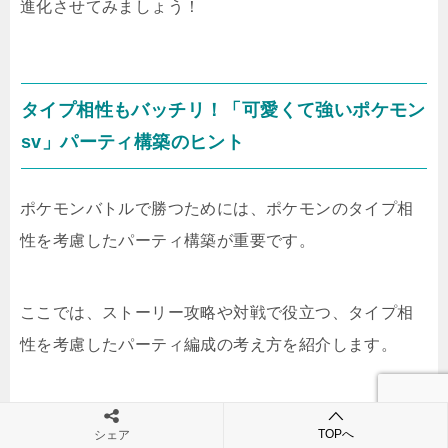
進化させてみましょう！
タイプ相性もバッチリ！「可愛くて強いポケモン
sv」パーティ構築のヒント
ポケモンバトルで勝つためには、ポケモンのタイプ相
性を考慮したパーティ構築が重要です。
ここでは、ストーリー攻略や対戦で役立つ、タイプ相
性を考慮したパーティ編成の考え方を紹介します。
まず基本となるのは、ほのお、みず、くさタイプのポ
TOPへ
シェア