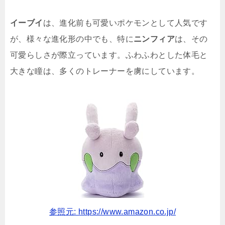
イーブイ
は、進化前も可愛いポケモンとして人気です
が、様々な進化形の中でも、特に
ニンフィア
は、その
可愛らしさが際立っています。ふわふわとした体毛と
大きな瞳は、多くのトレーナーを虜にしています。
参照元: https://www.amazon.co.jp/