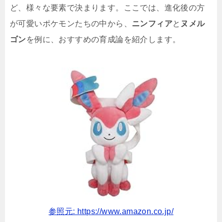
ど、様々な要素で決まります。ここでは、進化後の方
が可愛いポケモンたちの中から、
ニンフィア
と
ヌメル
ゴン
を例に、おすすめの育成論を紹介します。
参照元: https://www.amazon.co.jp/