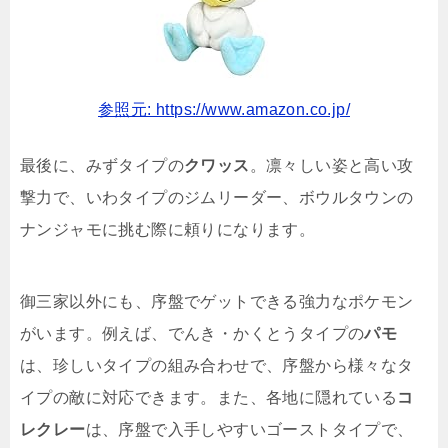
参照元: https://www.amazon.co.jp/
最後に、みずタイプの
クワッス
。凛々しい姿と高い攻
撃力で、いわタイプのジムリーダー、ボウルタウンの
ナンジャモに挑む際に頼りになります。
御三家以外にも、序盤でゲットできる強力なポケモン
がいます。例えば、でんき・かくとうタイプの
パモ
は、珍しいタイプの組み合わせで、序盤から様々なタ
イプの敵に対応できます。また、各地に隠れている
コ
レクレー
は、序盤で入手しやすいゴーストタイプで、