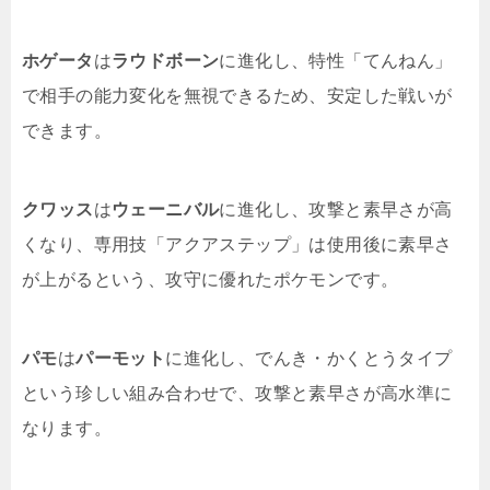
ホゲータ
は
ラウドボーン
に進化し、特性「てんねん」
で相手の能力変化を無視できるため、安定した戦いが
できます。
クワッス
は
ウェーニバル
に進化し、攻撃と素早さが高
くなり、専用技「アクアステップ」は使用後に素早さ
が上がるという、攻守に優れたポケモンです。
パモ
は
パーモット
に進化し、でんき・かくとうタイプ
という珍しい組み合わせで、攻撃と素早さが高水準に
なります。