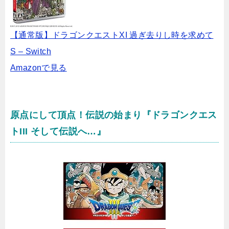
【通常版】ドラゴンクエストXI 過ぎ去りし時を求めて
S – Switch
Amazonで見る
原点にして頂点！伝説の始まり『ドラゴンクエス
トIII そして伝説へ…』