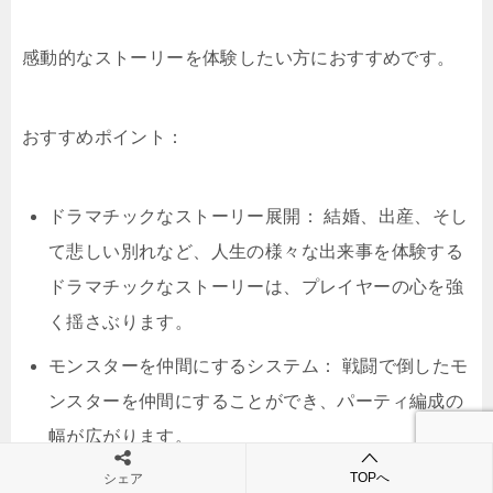
感動的なストーリーを体験したい方におすすめです。
おすすめポイント：
ドラマチックなストーリー展開： 結婚、出産、そし
て悲しい別れなど、人生の様々な出来事を体験する
ドラマチックなストーリーは、プレイヤーの心を強
く揺さぶります。
モンスターを仲間にするシステム： 戦闘で倒したモ
ンスターを仲間にすることができ、パーティ編成の
幅が広がります。
個性豊かなモンスターたちと共に冒険するのは、本
TOPへ
シェア