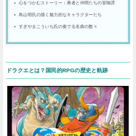
心をつかむストーリー：勇者と仲間たちの冒険譚
鳥山明氏の描く魅力的なキャラクターたち
すぎやまこういち氏の奏でる名曲の数々
ドラクエとは？国民的RPGの歴史と軌跡