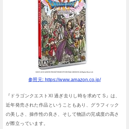
参照元: https://www.amazon.co.jp/
『ドラゴンクエストXI 過ぎ去りし時を求めて S』は、
近年発売された作品ということもあり、グラフィック
の美しさ、操作性の良さ、そして物語の完成度の高さ
が際立っています。