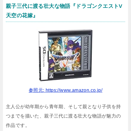
親子三代に渡る壮大な物語『ドラゴンクエストV
天空の花嫁』
参照元: https://www.amazon.co.jp/
主人公が幼年期から青年期、そして親となり子供を持
つまでを描いた、親子三代に渡る壮大な物語が魅力の
作品です。