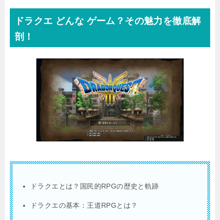
ドラクエ どんな ゲーム？その魅力を徹底解
剖！
ドラクエとは？国民的RPGの歴史と軌跡
ドラクエの基本：王道RPGとは？