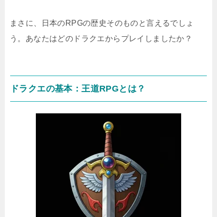
まさに、日本のRPGの歴史そのものと言えるでしょ
う。あなたはどのドラクエからプレイしましたか？
ドラクエの基本：王道RPGとは？