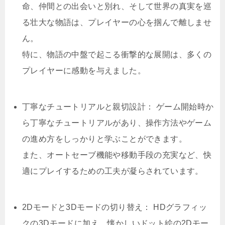
命、仲間との出会いと別れ、そして世界の真実を巡
る壮大な物語は、プレイヤーの心を掴んで離しませ
ん。
特に、物語の中盤で起こる衝撃的な展開は、多くの
プレイヤーに感動を与えました。
丁寧なチュートリアルと親切設計： ゲーム開始時か
ら丁寧なチュートリアルがあり、操作方法やゲーム
の進め方をしっかりと学ぶことができます。
また、オートセーブ機能や移動手段の充実など、快
適にプレイするための工夫が凝らされています。
2Dモードと3Dモードの切り替え： HDグラフィッ
クの3Dモードに加え、懐かしいドット絵の2Dモー