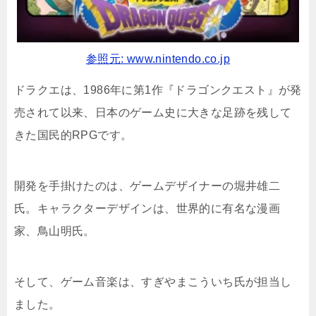
参照元: www.nintendo.co.jp
ドラクエは、1986年に第1作『ドラゴンクエスト』が発
売されて以来、日本のゲーム史に大きな足跡を残して
きた国民的RPGです。
開発を手掛けたのは、ゲームデザイナーの堀井雄二
氏。キャラクターデザインは、世界的に有名な漫画
家、鳥山明氏。
そして、ゲーム音楽は、すぎやまこういち氏が担当し
ました。