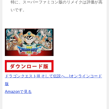
特に、スーパーファミコン版のリメイクは評価が高
いです。
ドラゴンクエストIII そして伝説へ…|オンラインコード
版
Amazonで見る