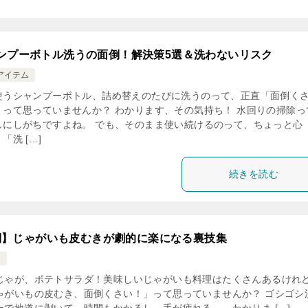
ンプーボトル洗うの面倒！解決策5選＆洗わないリスク
アイテム
使うシャンプーボトル、詰め替えのたびに洗うのって、正直「面倒く
」って思っていませんか？ わかります、その気持ち！ 水回りの掃除っ
しにしがちですよね。 でも、そのまま使い続けるのって、ちょっと心
「洗 […]
続きを読む
倒】じゃがいも皮むきが劇的に楽になる裏技集
ム
じゃが、ポテトサラダ！美味しいじゃがいも料理はたくさんあるけれ
ゃがいもの皮むき、面倒くさい！」って思っていませんか？ ゴシゴシ