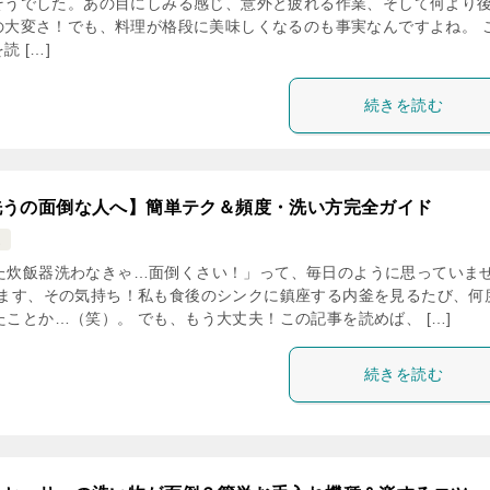
そうでした。あの目にしみる感じ、意外と疲れる作業、そして何より
の大変さ！でも、料理が格段に美味しくなるのも事実なんですよね。 
読 […]
続きを読む
洗うの面倒な人へ】簡単テク＆頻度・洗い方完全ガイド
ム
た炊飯器洗わなきゃ…面倒くさい！」って、毎日のように思っていま
ります、その気持ち！私も食後のシンクに鎮座する内釜を見るたび、何
ことか…（笑）。 でも、もう大丈夫！この記事を読めば、 […]
続きを読む