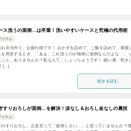
ース洗うの面倒…は卒業！洗いやすいケースと究極の代用術
アイテム
のお弁当作り、お疲れ様です！ おかずを詰めて、ご飯を詰めて…最後
スを用意するとき、「あぁ、これ洗うのが地味に面倒なんだよな…」
たこと、ありませんか？私なんて、しょっちゅうです！ 細い溝、乾き
 […]
続きを読む
ぎすりおろしが面倒…を解決！涙なし＆おろし金なしの裏技
アイテム
ぎのすりおろし、正直言って「面倒くさい…」と思っていませんか？