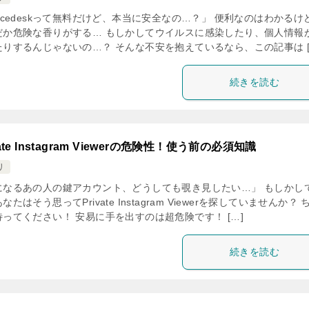
acedeskって無料だけど、本当に安全なの…？」 便利なのはわかるけ
だか危険な香りがする… もしかしてウイルスに感染したり、個人情報
たりするんじゃないの…？ そんな不安を抱えているなら、この記事は [
続きを読む
vate Instagram Viewerの危険性！使う前の必須知識
リ
になるあの人の鍵アカウント、どうしても覗き見したい…」 もしかし
なたはそう思ってPrivate Instagram Viewerを探していませんか？ 
待ってください！ 安易に手を出すのは超危険です！ […]
続きを読む