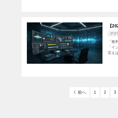
【2
アプ
「無料
「イ
言えば
前へ
1
2
3