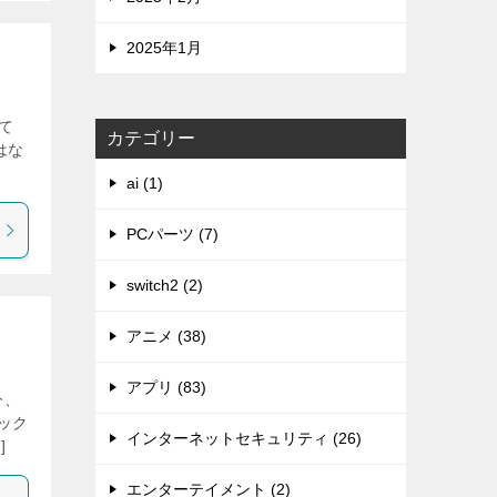
2025年1月
って
カテゴリー
はな
ai (1)
PCパーツ (7)
switch2 (2)
アニメ (38)
アプリ (83)
今、
ック
インターネットセキュリティ (26)
]
エンターテイメント (2)