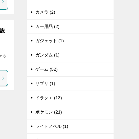
カメラ (2)
カー用品 (2)
解説
ガジェット (1)
」
ガンダム (1)
から
ゲーム (52)
サプリ (1)
ドラクエ (13)
ポケモン (21)
ライトノベル (1)