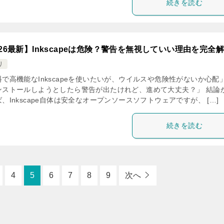
続きを読む
026最新】Inkscapeは危険？警告を無視していい理由を完全
リ
で高機能なInkscapeを使いたいが、ウイルスや危険性がないか心配
ンストールしようとしたら警告が出たけれど、進めて大丈夫？」 結論
、Inkscape自体は安全なオープンソースソフトウェアですが、 […]
続きを読む
4
5
6
7
8
9
次へ